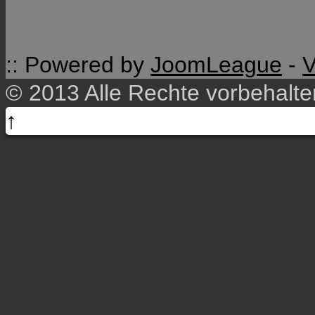
:: Powered by
JoomLeague
-
V
© 2013 Alle Rechte vorbehalt
↑