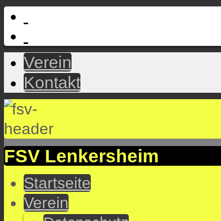
Verein
Kontakt
FSV Lenkersheim
Startseite
Verein