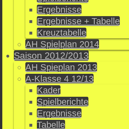
Ergebnisse
Ergebnisse + Tabelle
Kreuztabelle
AH Spielplan 2014
Saison 2012/2013
AH Spieplan 2013
A-Klasse 4 12/13
Kader
Spielberichte
Ergebnisse
Tabelle