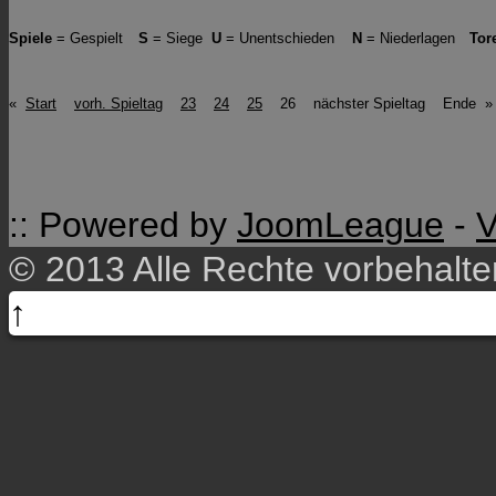
Spiele
= Gespielt
S
= Siege
U
= Unentschieden
N
= Niederlagen
Tor
«
Start
vorh. Spieltag
23
24
25
26 nächster Spieltag Ende »
:: Powered by
JoomLeague
-
V
© 2013 Alle Rechte vorbehalt
↑