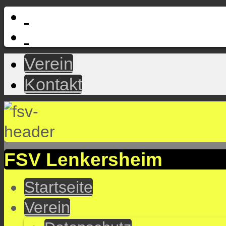
Verein
Kontakt
FSV Lenkersheim
Startseite
Verein