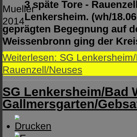
3 späte Tore - Rauenzel
Lenkersheim. (wh/18.06.2
geprägten Begegnung auf de
Weissenbronn ging der Kreis
Weiterlesen: SG Lenkersheim
Rauenzell/Neuses
SG Lenkersheim/Bad 
Gallmersgarten/Gebsat