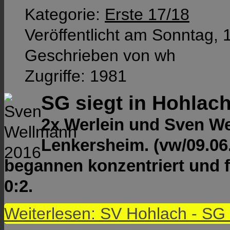
Kategorie:
Erste 17/18
Veröffentlicht am Sonntag, 
Geschrieben von wh
Zugriffe: 1981
SG siegt in Hohlac
2x Werlein und Sven We
Lenkersheim. (vw/09.06
begannen konzentriert und 
0:2.
Weiterlesen: SV Hohlach - S