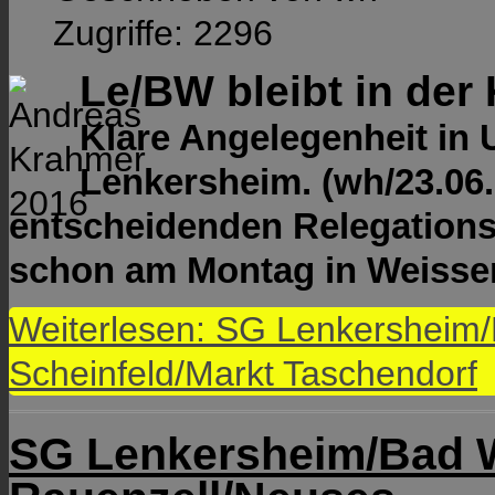
Zugriffe: 2296
Le/BW bleibt in der
Klare Angelegenheit in 
Lenkersheim. (wh/23.06.
entscheidenden Relegationss
schon am Montag in Weiss
Weiterlesen: SG Lenkersheim
Scheinfeld/Markt Taschendorf
SG Lenkersheim/Bad 