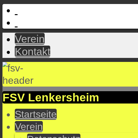
Verein
Kontakt
FSV Lenkersheim
Startseite
Verein