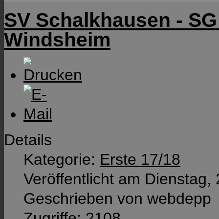
SV Schalkhausen - SG
Windsheim
Details
Kategorie:
Erste 17/18
Veröffentlicht am Dienstag,
Geschrieben von webdepp
Zugriffe: 2108