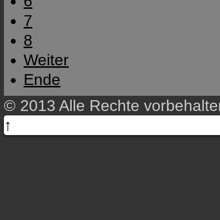
6
7
8
Weiter
Ende
© 2013 Alle Rechte vorbehalt
↑