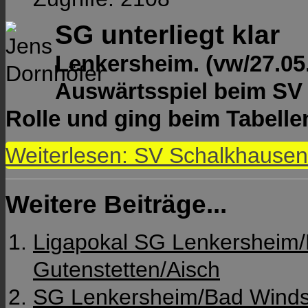
SG unterliegt klar
Lenkersheim. (vw/27.05.
Auswärtsspiel beim SV
Rolle und ging beim Tabellen
Weiterlesen: SV Schalkhause
Weitere Beiträge...
Ligapokal SG Lenkersheim
Gutenstetten/Aisch
SG Lenkersheim/Bad Windsh