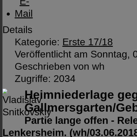
Details
Kategorie:
Erste 17/18
Veröffentlicht am Sonntag, 
Geschrieben von wh
Zugriffe: 2034
Heimniederlage ge
Gallmersgarten/Geb
Partie lange offen - Rel
Lenkersheim. (wh/03.06.2018)