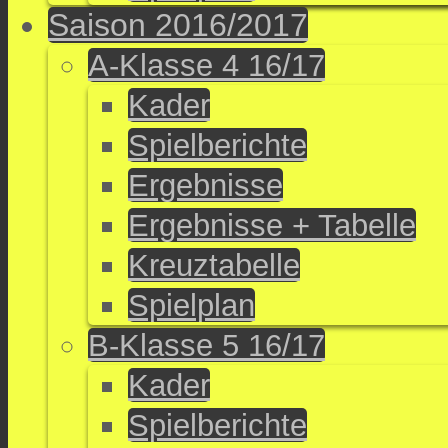
Saison 2016/2017
A-Klasse 4 16/17
Kader
Spielberichte
Ergebnisse
Ergebnisse + Tabelle
Kreuztabelle
Spielplan
B-Klasse 5 16/17
Kader
Spielberichte