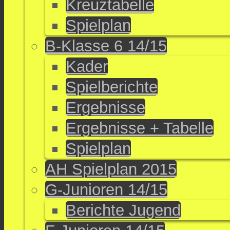
Kreuztabelle
Spielplan
B-Klasse 6 14/15
Kader
Spielberichte
Ergebnisse
Ergebnisse + Tabelle
Spielplan
AH Spielplan 2015
G-Junioren 14/15
Berichte Jugend