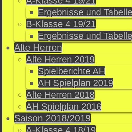
A-Klasse 4 19/21
Ergebnisse und Tabell
B-Klasse 4 19/21
Ergebnisse und Tabell
Alte Herren
Alte Herren 2019
Spielberichte AH
AH Spielplan 2019
Alte Herren 2018
AH Spielplan 2016
Saison 2018/2019
A-Klasse 4 18/19