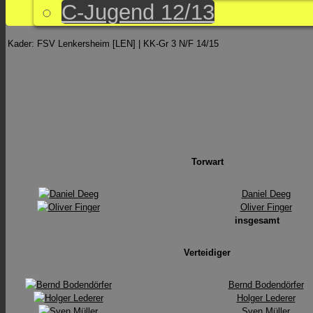
C-Jugend 12/13
Kader: FSV Lenkersheim [LEN] | KK-Gr 3 N/F 14/15
Torwart
Daniel Deeg
Oliver Finger
insgesamt
Verteidiger
Bernd Bodendörfer
Holger Lederer
Sven Müller