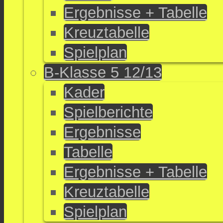
Ergebnisse + Tabelle
Kreuztabelle
Spielplan
B-Klasse 5 12/13
Kader
Spielberichte
Ergebnisse
Tabelle
Ergebnisse + Tabelle
Kreuztabelle
Spielplan