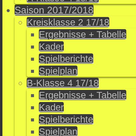
Saison 2017/2018
Kreisklasse 2 17/18
Ergebnisse + Tabelle
Kader
Spielberichte
Spielplan
B-Klasse 4 17/18
Ergebnisse + Tabelle
Kader
Spielberichte
Spielplan