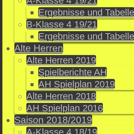
A-Klasse 4 19/21
Ergebnisse und Tabell
B-Klasse 4 19/21
Ergebnisse und Tabell
Alte Herren
Alte Herren 2019
Spielberichte AH
AH Spielplan 2019
Alte Herren 2018
AH Spielplan 2016
Saison 2018/2019
A-Klasse 4 18/19