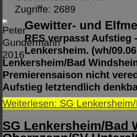
Zugriffe: 2689
Gewitter- und Elfm
RES verpasst Aufstieg 
Lenkersheim. (wh/09.06
Lenkersheim/Bad Windsheim I
Premierensaison nicht vere
Aufstieg letztendlich denkb
Weiterlesen: SG Lenkersheim/
SG Lenkersheim/Bad W