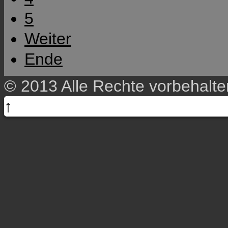
5
Weiter
Ende
© 2013 Alle Rechte vorbehalt
↑