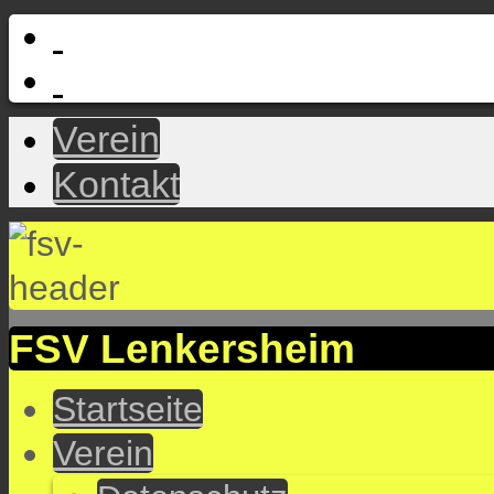
Verein
Kontakt
FSV Lenkersheim
Startseite
Verein