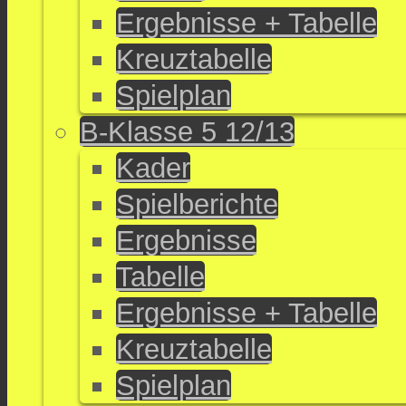
Ergebnisse + Tabelle
Kreuztabelle
Spielplan
B-Klasse 5 12/13
Kader
Spielberichte
Ergebnisse
Tabelle
Ergebnisse + Tabelle
Kreuztabelle
Spielplan