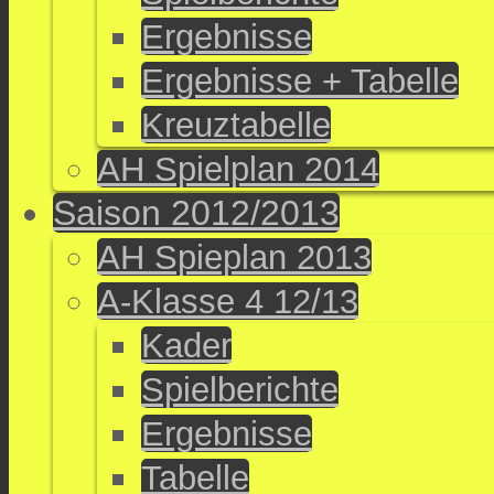
Ergebnisse
Ergebnisse + Tabelle
Kreuztabelle
AH Spielplan 2014
Saison 2012/2013
AH Spieplan 2013
A-Klasse 4 12/13
Kader
Spielberichte
Ergebnisse
Tabelle