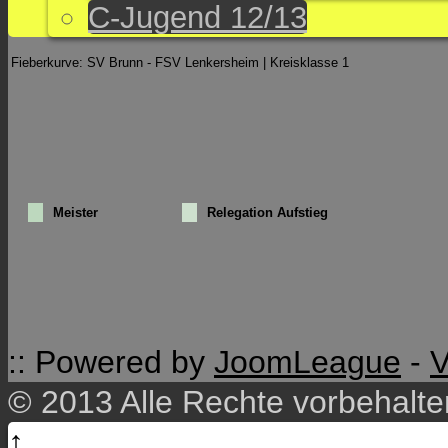
C-Jugend 12/13
Fieberkurve: SV Brunn - FSV Lenkersheim | Kreisklasse 1
Meister
Relegation Aufstieg
:: Powered by
JoomLeague
-
V
© 2013 Alle Rechte vorbehalt
↑