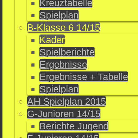
Kreuztabelle
Spielplan
B-Klasse 6 14/15
Kader
Spielberichte
Ergebnisse
Ergebnisse + Tabelle
Spielplan
AH Spielplan 2015
G-Junioren 14/15
Berichte Jugend