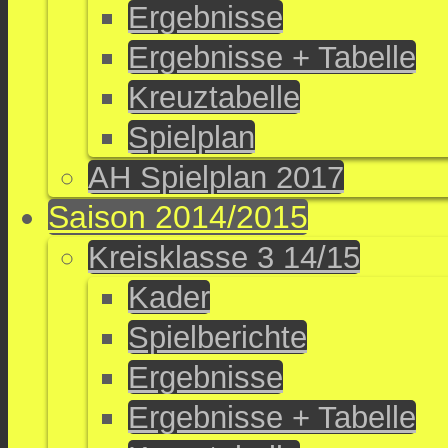
Ergebnisse
Ergebnisse + Tabelle
Kreuztabelle
Spielplan
AH Spielplan 2017
Saison 2014/2015
Kreisklasse 3 14/15
Kader
Spielberichte
Ergebnisse
Ergebnisse + Tabelle