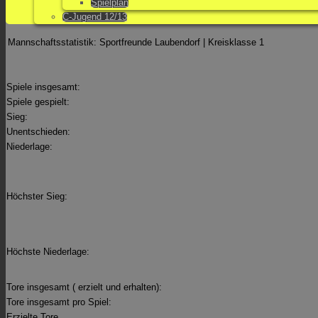
Spielplan
C-Jugend 12/13
Mannschaftsstatistik: Sportfreunde Laubendorf | Kreisklasse 1
Spiele insgesamt:
Spiele gespielt:
Sieg:
Unentschieden:
Niederlage:
Höchster Sieg:
Höchste Niederlage:
Tore insgesamt ( erzielt und erhalten):
Tore insgesamt pro Spiel:
Erzielte Tore