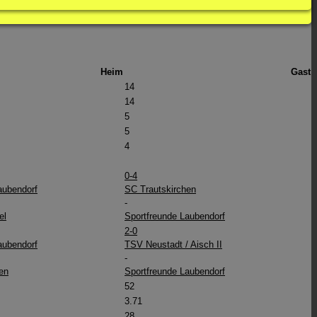
Heim
Gast
14
14
5
5
4
0-4
aubendorf
SC Trautskirchen
-
el
Sportfreunde Laubendorf
2-0
aubendorf
TSV Neustadt / Aisch II
-
en
Sportfreunde Laubendorf
52
3.71
28