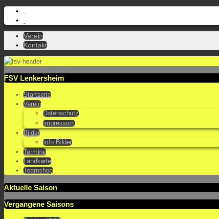
Verein
Kontakt
FSV Lenkersheim
Startseite
Verein
Datenschutz
Impressum
Bilder
Info Bilder
Termine
Landkarte
Teamshop
Aktuelle Saison
Vergangene Saisons