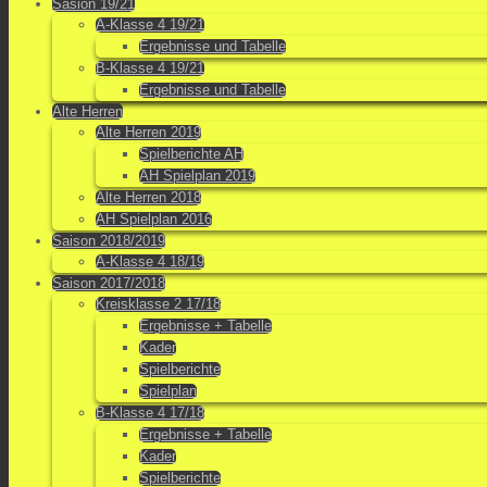
Sasion 19/21
A-Klasse 4 19/21
Ergebnisse und Tabelle
B-Klasse 4 19/21
Ergebnisse und Tabelle
Alte Herren
Alte Herren 2019
Spielberichte AH
AH Spielplan 2019
Alte Herren 2018
AH Spielplan 2016
Saison 2018/2019
A-Klasse 4 18/19
Saison 2017/2018
Kreisklasse 2 17/18
Ergebnisse + Tabelle
Kader
Spielberichte
Spielplan
B-Klasse 4 17/18
Ergebnisse + Tabelle
Kader
Spielberichte