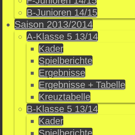
F-Junioren 14/15
B-Junioren 14/15
Saison 2013/2014
A-Klasse 5 13/14
Kader
Spielberichte
Ergebnisse
Ergebnisse + Tabelle
Kreuztabelle
B-Klasse 5 13/14
Kader
Spielberichte