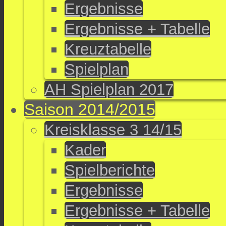
Ergebnisse
Ergebnisse + Tabelle
Kreuztabelle
Spielplan
AH Spielplan 2017
Saison 2014/2015
Kreisklasse 3 14/15
Kader
Spielberichte
Ergebnisse
Ergebnisse + Tabelle