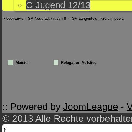
C-Jugend 12/13
Fieberkurve: TSV Neustadt / Aisch II - TSV Langenfeld | Kreisklasse 1
Meister
Relegation Aufstieg
:: Powered by
JoomLeague
-
V
© 2013 Alle Rechte vorbehalt
↑