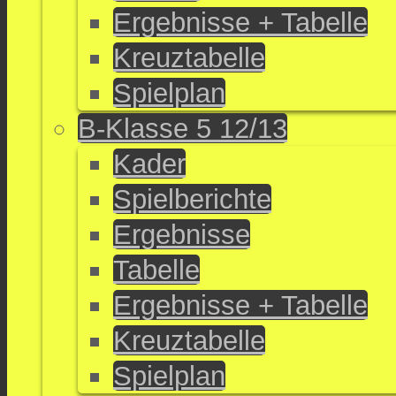
Ergebnisse + Tabelle
Kreuztabelle
Spielplan
B-Klasse 5 12/13
Kader
Spielberichte
Ergebnisse
Tabelle
Ergebnisse + Tabelle
Kreuztabelle
Spielplan