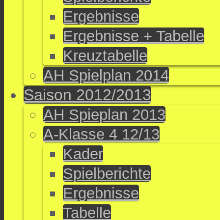
Ergebnisse
Ergebnisse + Tabelle
Kreuztabelle
AH Spielplan 2014
Saison 2012/2013
AH Spieplan 2013
A-Klasse 4 12/13
Kader
Spielberichte
Ergebnisse
Tabelle