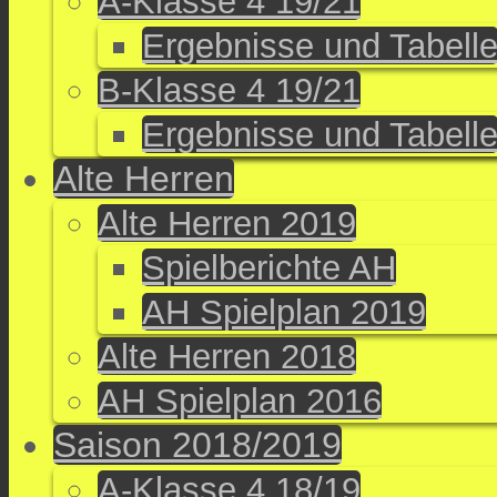
A-Klasse 4 19/21
Ergebnisse und Tabell
B-Klasse 4 19/21
Ergebnisse und Tabell
Alte Herren
Alte Herren 2019
Spielberichte AH
AH Spielplan 2019
Alte Herren 2018
AH Spielplan 2016
Saison 2018/2019
A-Klasse 4 18/19