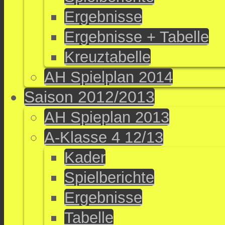
Ergebnisse
Ergebnisse + Tabelle
Kreuztabelle
AH Spielplan 2014
Saison 2012/2013
AH Spieplan 2013
A-Klasse 4 12/13
Kader
Spielberichte
Ergebnisse
Tabelle