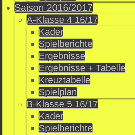
Saison 2016/2017
A-Klasse 4 16/17
Kader
Spielberichte
Ergebnisse
Ergebnisse + Tabelle
Kreuztabelle
Spielplan
B-Klasse 5 16/17
Kader
Spielberichte