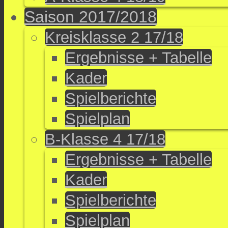
Saison 2017/2018
Kreisklasse 2 17/18
Ergebnisse + Tabelle
Kader
Spielberichte
Spielplan
B-Klasse 4 17/18
Ergebnisse + Tabelle
Kader
Spielberichte
Spielplan