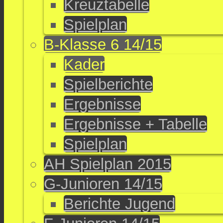
Kreuztabelle
Spielplan
B-Klasse 6 14/15
Kader
Spielberichte
Ergebnisse
Ergebnisse + Tabelle
Spielplan
AH Spielplan 2015
G-Junioren 14/15
Berichte Jugend