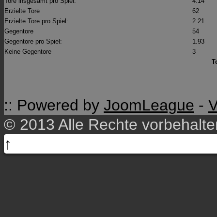
Tore insgesamt pro Spiel:
4.14
Erzielte Tore
62
Erzielte Tore pro Spiel:
2.21
Gegentore
54
Gegentore pro Spiel:
1.93
Keine Gegentore
3
T
:: Powered by
JoomLeague
-
V
© 2013 Alle Rechte vorbehalt
↑