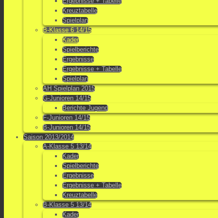
Ergebnisse + Tabelle
Kreuztabelle
Spielplan
B-Klasse 6 14/15
Kader
Spielberichte
Ergebnisse
Ergebnisse + Tabelle
Spielplan
AH Spielplan 2015
G-Junioren 14/15
Berichte Jugend
F-Junioren 14/15
B-Junioren 14/15
Saison 2013/2014
A-Klasse 5 13/14
Kader
Spielberichte
Ergebnisse
Ergebnisse + Tabelle
Kreuztabelle
B-Klasse 5 13/14
Kader