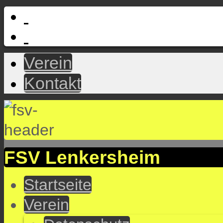
Verein
Kontakt
FSV Lenkersheim
Startseite
Verein