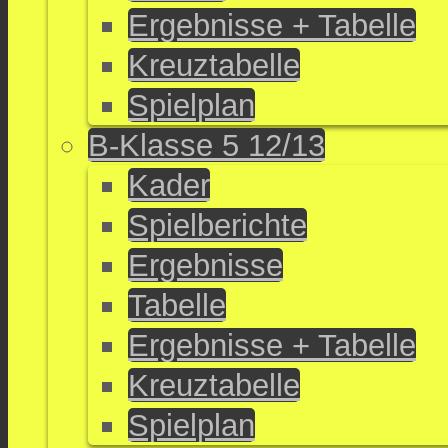
Ergebnisse + Tabelle
Kreuztabelle
Spielplan
B-Klasse 5 12/13
Kader
Spielberichte
Ergebnisse
Tabelle
Ergebnisse + Tabelle
Kreuztabelle
Spielplan