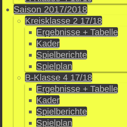
Saison 2017/2018
Kreisklasse 2 17/18
Ergebnisse + Tabelle
Kader
Spielberichte
Spielplan
B-Klasse 4 17/18
Ergebnisse + Tabelle
Kader
Spielberichte
Spielplan