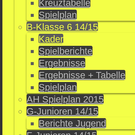
Kreuztabelle
Spielplan
B-Klasse 6 14/15
Kader
Spielberichte
Ergebnisse
Ergebnisse + Tabelle
Spielplan
AH Spielplan 2015
G-Junioren 14/15
Berichte Jugend