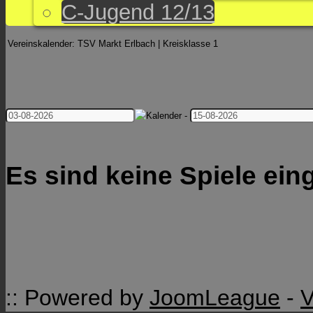
C-Jugend 12/13
Vereinskalender: TSV Markt Erlbach | Kreisklasse 1
-
Es sind keine Spiele ein
:: Powered by
JoomLeague
-
V