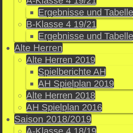
A-Klasse 4 19/21
Ergebnisse und Tabell
B-Klasse 4 19/21
Ergebnisse und Tabell
Alte Herren
Alte Herren 2019
Spielberichte AH
AH Spielplan 2019
Alte Herren 2018
AH Spielplan 2016
Saison 2018/2019
A-Klasse 4 18/19