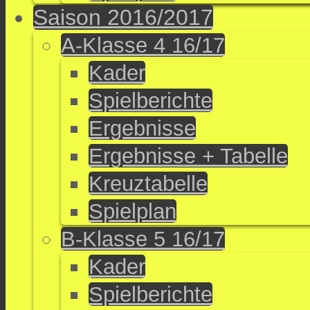
Saison 2016/2017
A-Klasse 4 16/17
Kader
Spielberichte
Ergebnisse
Ergebnisse + Tabelle
Kreuztabelle
Spielplan
B-Klasse 5 16/17
Kader
Spielberichte