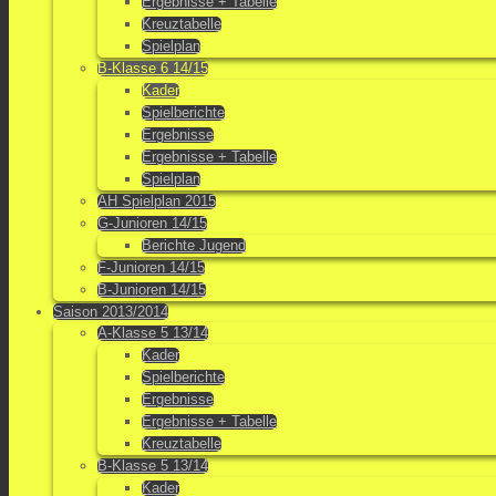
Ergebnisse + Tabelle
Kreuztabelle
Spielplan
B-Klasse 6 14/15
Kader
Spielberichte
Ergebnisse
Ergebnisse + Tabelle
Spielplan
AH Spielplan 2015
G-Junioren 14/15
Berichte Jugend
F-Junioren 14/15
B-Junioren 14/15
Saison 2013/2014
A-Klasse 5 13/14
Kader
Spielberichte
Ergebnisse
Ergebnisse + Tabelle
Kreuztabelle
B-Klasse 5 13/14
Kader