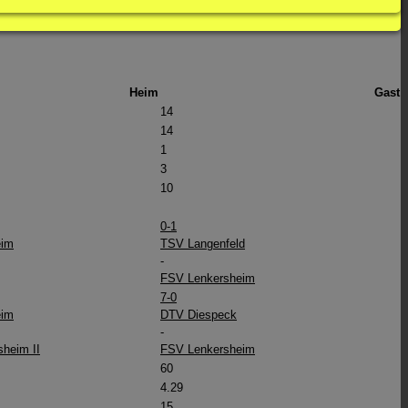
Heim
Gast
14
14
1
3
10
0-1
eim
TSV Langenfeld
-
FSV Lenkersheim
7-0
eim
DTV Diespeck
-
heim II
FSV Lenkersheim
60
4.29
15