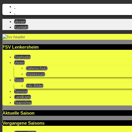
Verein
Kontakt
FSV Lenkersheim
Startseite
Verein
Datenschutz
Impressum
Bilder
Info Bilder
Termine
Landkarte
Teamshop
Aktuelle Saison
Vergangene Saisons