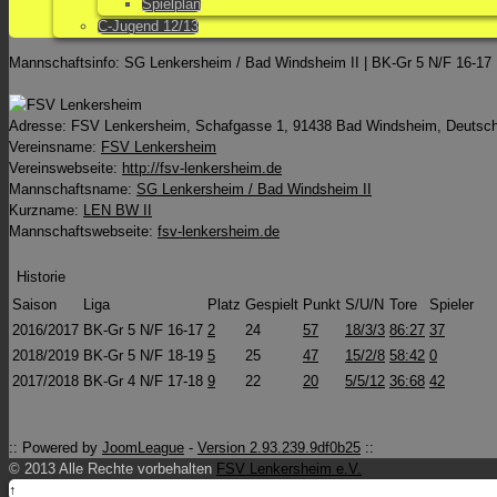
Spielplan
C-Jugend 12/13
Mannschaftsinfo: SG Lenkersheim / Bad Windsheim II | BK-Gr 5 N/F 16-17
Adresse:
FSV Lenkersheim,
Schafgasse 1,
91438 Bad Windsheim,
Deutsc
Vereinsname:
FSV Lenkersheim
Vereinswebseite:
http://fsv-lenkersheim.de
Mannschaftsname:
SG Lenkersheim / Bad Windsheim II
Kurzname:
LEN BW II
Mannschaftswebseite:
fsv-lenkersheim.de
Historie
Saison
Liga
Platz
Gespielt
Punkt
S/U/N
Tore
Spieler
2016/2017
BK-Gr 5 N/F 16-17
2
24
57
18/3/3
86:27
37
2018/2019
BK-Gr 5 N/F 18-19
5
25
47
15/2/8
58:42
0
2017/2018
BK-Gr 4 N/F 17-18
9
22
20
5/5/12
36:68
42
:: Powered by
JoomLeague
-
Version 2.93.239.9df0b25
::
© 2013 Alle Rechte vorbehalten
FSV Lenkersheim e.V.
↑