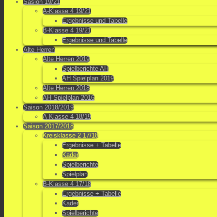
Sasion 19/21
A-Klasse 4 19/21
Ergebnisse und Tabelle
B-Klasse 4 19/21
Ergebnisse und Tabelle
Alte Herren
Alte Herren 2019
Spielberichte AH
AH Spielplan 2019
Alte Herren 2018
AH Spielplan 2016
Saison 2018/2019
A-Klasse 4 18/19
Saison 2017/2018
Kreisklasse 2 17/18
Ergebnisse + Tabelle
Kader
Spielberichte
Spielplan
B-Klasse 4 17/18
Ergebnisse + Tabelle
Kader
Spielberichte