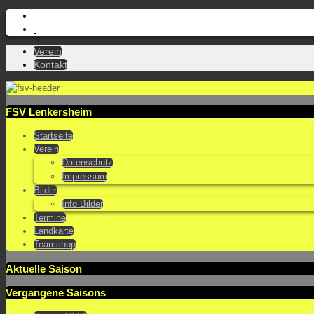
Verein
Kontakt
FSV Lenkersheim
Startseite
Verein
Datenschutz
Impressum
Bilder
Info Bilder
Termine
Landkarte
Teamshop
Aktuelle Saison
Vergangene Saisons