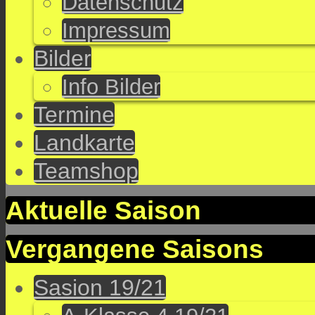
Datenschutz
Impressum
Bilder
Info Bilder
Termine
Landkarte
Teamshop
Aktuelle Saison
Vergangene Saisons
Sasion 19/21