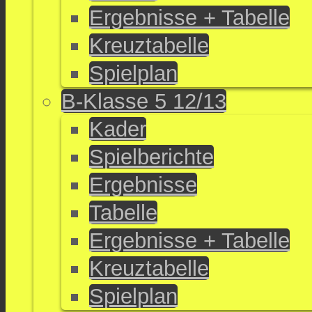
Ergebnisse + Tabelle
Kreuztabelle
Spielplan
B-Klasse 5 12/13
Kader
Spielberichte
Ergebnisse
Tabelle
Ergebnisse + Tabelle
Kreuztabelle
Spielplan