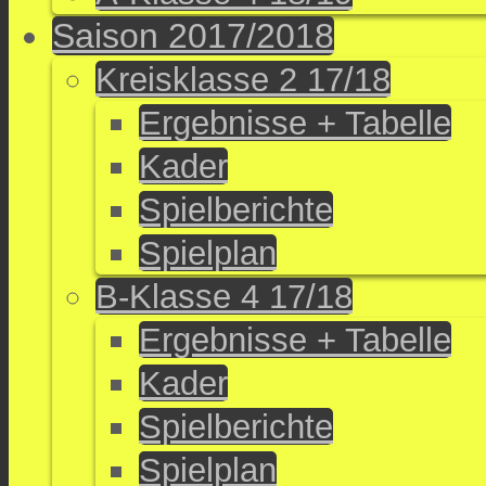
Saison 2017/2018
Kreisklasse 2 17/18
Ergebnisse + Tabelle
Kader
Spielberichte
Spielplan
B-Klasse 4 17/18
Ergebnisse + Tabelle
Kader
Spielberichte
Spielplan