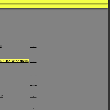
II
_ - _
m / Bad Windsheim
_ - _
_ - _
_ - _
t 2
_ - _
_ - _