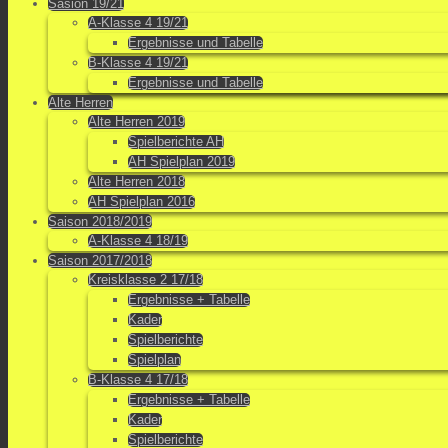
Sasion 19/21
A-Klasse 4 19/21
Ergebnisse und Tabelle
B-Klasse 4 19/21
Ergebnisse und Tabelle
Alte Herren
Alte Herren 2019
Spielberichte AH
AH Spielplan 2019
Alte Herren 2018
AH Spielplan 2016
Saison 2018/2019
A-Klasse 4 18/19
Saison 2017/2018
Kreisklasse 2 17/18
Ergebnisse + Tabelle
Kader
Spielberichte
Spielplan
B-Klasse 4 17/18
Ergebnisse + Tabelle
Kader
Spielberichte