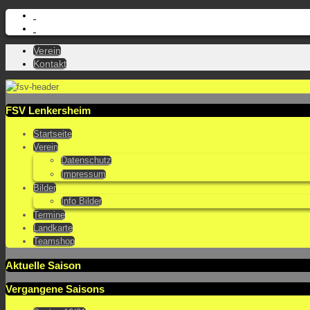
Verein
Kontakt
FSV Lenkersheim
Startseite
Verein
Datenschutz
Impressum
Bilder
Info Bilder
Termine
Landkarte
Teamshop
Aktuelle Saison
Vergangene Saisons