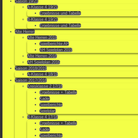
Sasion 19/21
A-Klasse 4 19/21
Ergebnisse und Tabelle
B-Klasse 4 19/21
Ergebnisse und Tabelle
Alte Herren
Alte Herren 2019
Spielberichte AH
AH Spielplan 2019
Alte Herren 2018
AH Spielplan 2016
Saison 2018/2019
A-Klasse 4 18/19
Saison 2017/2018
Kreisklasse 2 17/18
Ergebnisse + Tabelle
Kader
Spielberichte
Spielplan
B-Klasse 4 17/18
Ergebnisse + Tabelle
Kader
Spielberichte