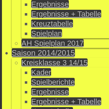
Ergebnisse
Ergebnisse + Tabelle
Kreuztabelle
Spielplan
AH Spielplan 2017
Saison 2014/2015
Kreisklasse 3 14/15
Kader
Spielberichte
Ergebnisse
Ergebnisse + Tabelle