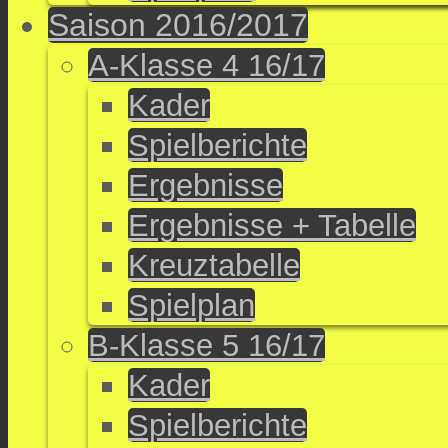
Saison 2016/2017
A-Klasse 4 16/17
Kader
Spielberichte
Ergebnisse
Ergebnisse + Tabelle
Kreuztabelle
Spielplan
B-Klasse 5 16/17
Kader
Spielberichte