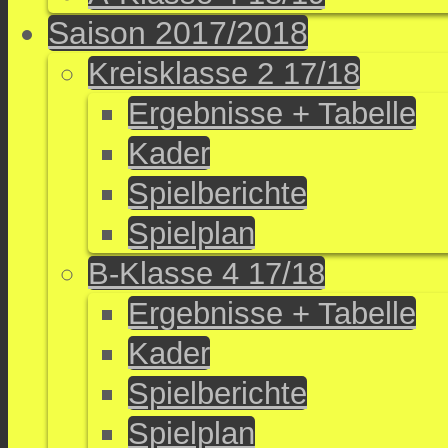
Saison 2017/2018
Kreisklasse 2 17/18
Ergebnisse + Tabelle
Kader
Spielberichte
Spielplan
B-Klasse 4 17/18
Ergebnisse + Tabelle
Kader
Spielberichte
Spielplan