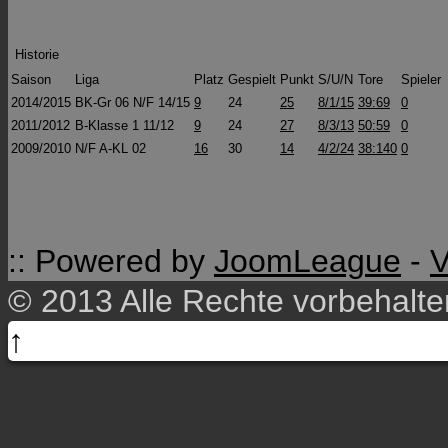
Historie
Saison
Liga
Platz
Gespielt
Punkt
S/U/N
Tore
Spieler
2014/2015
BK-Gr 06 N/F 14/15
9
24
25
8/1/15
39:69
0
2011/2012
B-Klasse 1 11/12
9
24
27
8/3/13
50:59
0
2009/2010
N/F A-KL 02
16
30
14
4/2/24
38:140
0
:: Powered by
JoomLeague
-
V
© 2013 Alle Rechte vorbehalt
↑