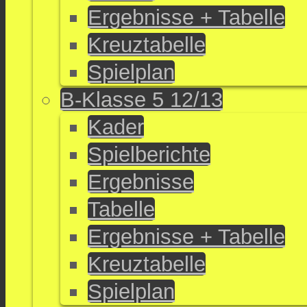
Ergebnisse + Tabelle
Kreuztabelle
Spielplan
B-Klasse 5 12/13
Kader
Spielberichte
Ergebnisse
Tabelle
Ergebnisse + Tabelle
Kreuztabelle
Spielplan