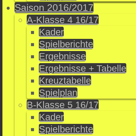
Saison 2016/2017
A-Klasse 4 16/17
Kader
Spielberichte
Ergebnisse
Ergebnisse + Tabelle
Kreuztabelle
Spielplan
B-Klasse 5 16/17
Kader
Spielberichte