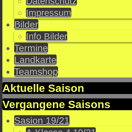
Datenschutz
Impressum
Bilder
Info Bilder
Termine
Landkarte
Teamshop
Aktuelle Saison
Vergangene Saisons
Sasion 19/21