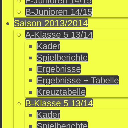
F-Junioren 14/15
B-Junioren 14/15
Saison 2013/2014
A-Klasse 5 13/14
Kader
Spielberichte
Ergebnisse
Ergebnisse + Tabelle
Kreuztabelle
B-Klasse 5 13/14
Kader
Spielberichte