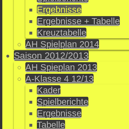
Ergebnisse
Ergebnisse + Tabelle
Kreuztabelle
AH Spielplan 2014
Saison 2012/2013
AH Spieplan 2013
A-Klasse 4 12/13
Kader
Spielberichte
Ergebnisse
Tabelle