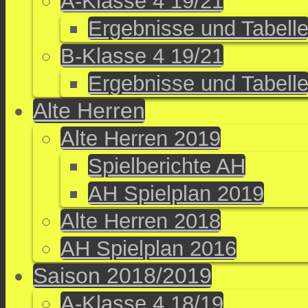
A-Klasse 4 19/21
Ergebnisse und Tabell
B-Klasse 4 19/21
Ergebnisse und Tabell
Alte Herren
Alte Herren 2019
Spielberichte AH
AH Spielplan 2019
Alte Herren 2018
AH Spielplan 2016
Saison 2018/2019
A-Klasse 4 18/19