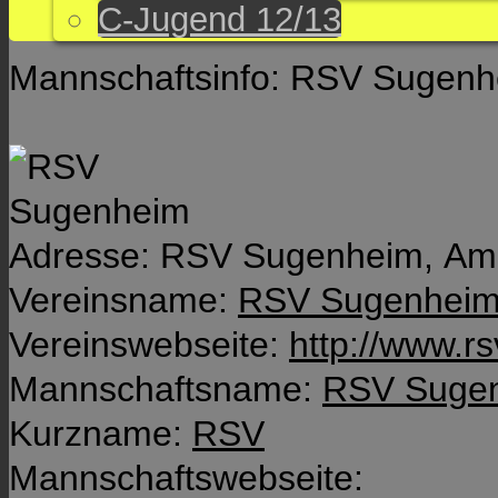
C-Jugend 12/13
Mannschaftsinfo: RSV Sugenhei
Adresse:
RSV Sugenheim,
Am 
Vereinsname:
RSV Sugenhei
Vereinswebseite:
http://www.r
Mannschaftsname:
RSV Sugen
Kurzname:
RSV
Mannschaftswebseite: