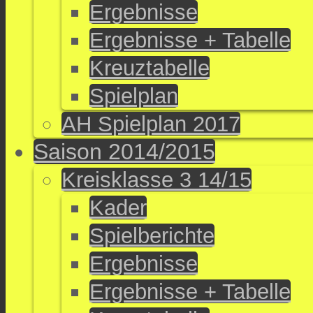
Ergebnisse
Ergebnisse + Tabelle
Kreuztabelle
Spielplan
AH Spielplan 2017
Saison 2014/2015
Kreisklasse 3 14/15
Kader
Spielberichte
Ergebnisse
Ergebnisse + Tabelle