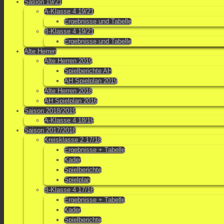
Sasion 19/21
A-Klasse 4 19/21
Ergebnisse und Tabelle
B-Klasse 4 19/21
Ergebnisse und Tabelle
Alte Herren
Alte Herren 2019
Spielberichte AH
AH Spielplan 2019
Alte Herren 2018
AH Spielplan 2016
Saison 2018/2019
A-Klasse 4 18/19
Saison 2017/2018
Kreisklasse 2 17/18
Ergebnisse + Tabelle
Kader
Spielberichte
Spielplan
B-Klasse 4 17/18
Ergebnisse + Tabelle
Kader
Spielberichte