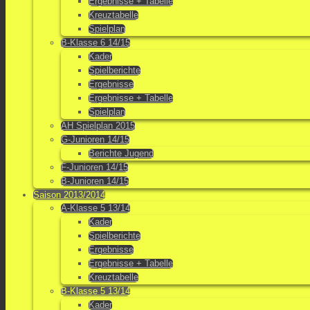
Ergebnisse + Tabelle
Kreuztabelle
Spielplan
B-Klasse 6 14/15
Kader
Spielberichte
Ergebnisse
Ergebnisse + Tabelle
Spielplan
AH Spielplan 2015
G-Junioren 14/15
Berichte Jugend
F-Junioren 14/15
B-Junioren 14/15
Saison 2013/2014
A-Klasse 5 13/14
Kader
Spielberichte
Ergebnisse
Ergebnisse + Tabelle
Kreuztabelle
B-Klasse 5 13/14
Kader