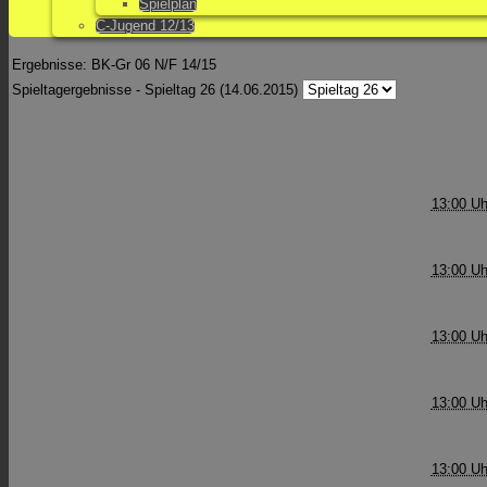
Spielplan
C-Jugend 12/13
Ergebnisse: BK-Gr 06 N/F 14/15
Spieltagergebnisse - Spieltag 26 (14.06.2015)
13:00 Uh
13:00 Uh
13:00 Uh
13:00 Uh
13:00 Uh