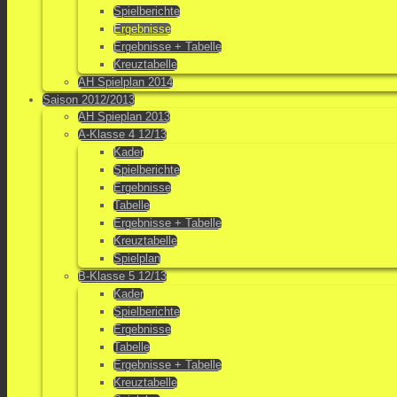
Spielberichte
Ergebnisse
Ergebnisse + Tabelle
Kreuztabelle
AH Spielplan 2014
Saison 2012/2013
AH Spieplan 2013
A-Klasse 4 12/13
Kader
Spielberichte
Ergebnisse
Tabelle
Ergebnisse + Tabelle
Kreuztabelle
Spielplan
B-Klasse 5 12/13
Kader
Spielberichte
Ergebnisse
Tabelle
Ergebnisse + Tabelle
Kreuztabelle