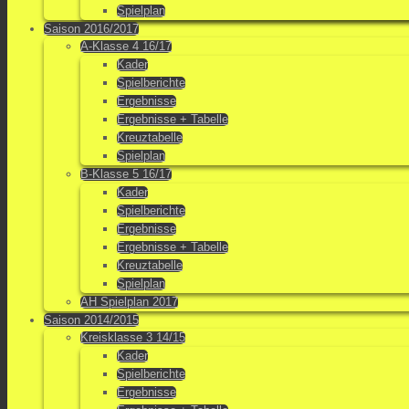
Spielplan
Saison 2016/2017
A-Klasse 4 16/17
Kader
Spielberichte
Ergebnisse
Ergebnisse + Tabelle
Kreuztabelle
Spielplan
B-Klasse 5 16/17
Kader
Spielberichte
Ergebnisse
Ergebnisse + Tabelle
Kreuztabelle
Spielplan
AH Spielplan 2017
Saison 2014/2015
Kreisklasse 3 14/15
Kader
Spielberichte
Ergebnisse