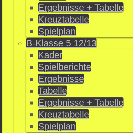
Ergebnisse + Tabelle
Kreuztabelle
Spielplan
B-Klasse 5 12/13
Kader
Spielberichte
Ergebnisse
Tabelle
Ergebnisse + Tabelle
Kreuztabelle
Spielplan