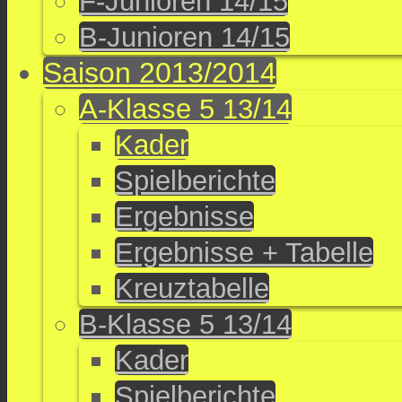
F-Junioren 14/15
B-Junioren 14/15
Saison 2013/2014
A-Klasse 5 13/14
Kader
Spielberichte
Ergebnisse
Ergebnisse + Tabelle
Kreuztabelle
B-Klasse 5 13/14
Kader
Spielberichte