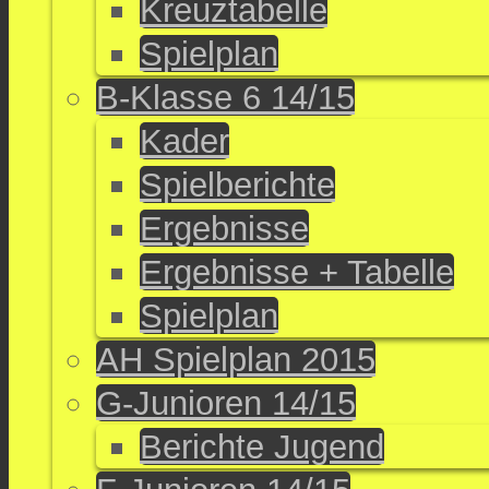
Kreuztabelle
Spielplan
B-Klasse 6 14/15
Kader
Spielberichte
Ergebnisse
Ergebnisse + Tabelle
Spielplan
AH Spielplan 2015
G-Junioren 14/15
Berichte Jugend