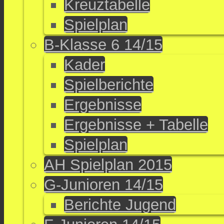
Kreuztabelle
Spielplan
B-Klasse 6 14/15
Kader
Spielberichte
Ergebnisse
Ergebnisse + Tabelle
Spielplan
AH Spielplan 2015
G-Junioren 14/15
Berichte Jugend