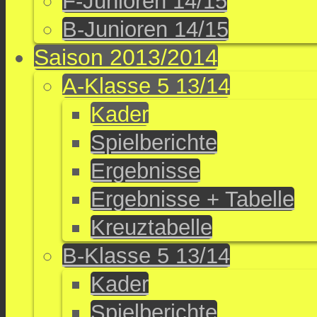
F-Junioren 14/15
B-Junioren 14/15
Saison 2013/2014
A-Klasse 5 13/14
Kader
Spielberichte
Ergebnisse
Ergebnisse + Tabelle
Kreuztabelle
B-Klasse 5 13/14
Kader
Spielberichte