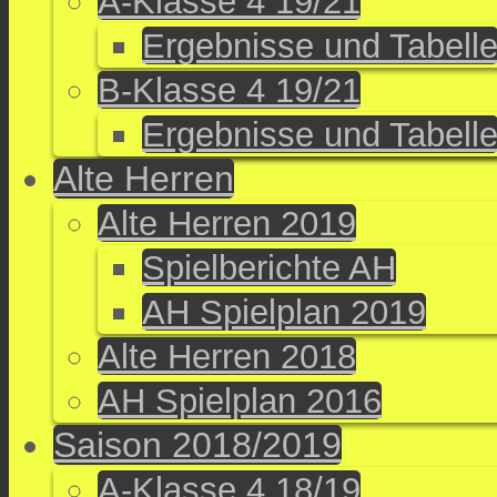
A-Klasse 4 19/21
Ergebnisse und Tabell
B-Klasse 4 19/21
Ergebnisse und Tabell
Alte Herren
Alte Herren 2019
Spielberichte AH
AH Spielplan 2019
Alte Herren 2018
AH Spielplan 2016
Saison 2018/2019
A-Klasse 4 18/19