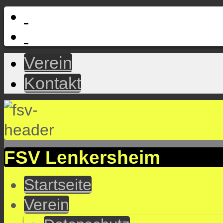
Verein
Kontakt
FSV Lenkersheim
Startseite
Verein