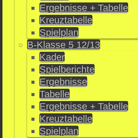
Ergebnisse + Tabelle
Kreuztabelle
Spielplan
B-Klasse 5 12/13
Kader
Spielberichte
Ergebnisse
Tabelle
Ergebnisse + Tabelle
Kreuztabelle
Spielplan