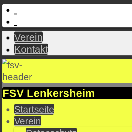
Verein
Kontakt
FSV Lenkersheim
Startseite
Verein