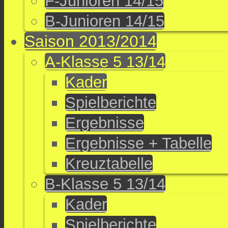
F-Junioren 14/15
B-Junioren 14/15
Saison 2013/2014
A-Klasse 5 13/14
Kader
Spielberichte
Ergebnisse
Ergebnisse + Tabelle
Kreuztabelle
B-Klasse 5 13/14
Kader
Spielberichte