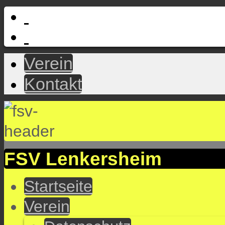
Verein
Kontakt
FSV Lenkersheim
Startseite
Verein