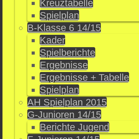
Kreuztabelle
Spielplan
B-Klasse 6 14/15
Kader
Spielberichte
Ergebnisse
Ergebnisse + Tabelle
Spielplan
AH Spielplan 2015
G-Junioren 14/15
Berichte Jugend