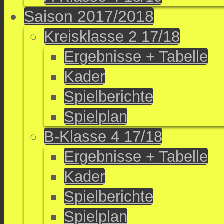
Saison 2017/2018
Kreisklasse 2 17/18
Ergebnisse + Tabelle
Kader
Spielberichte
Spielplan
B-Klasse 4 17/18
Ergebnisse + Tabelle
Kader
Spielberichte
Spielplan