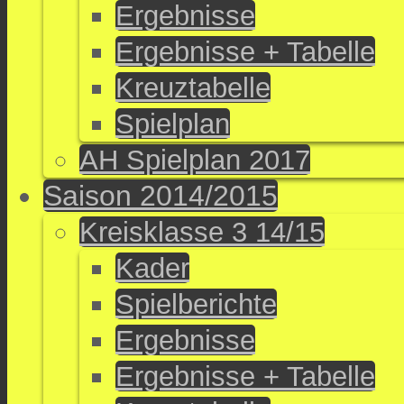
Ergebnisse
Ergebnisse + Tabelle
Kreuztabelle
Spielplan
AH Spielplan 2017
Saison 2014/2015
Kreisklasse 3 14/15
Kader
Spielberichte
Ergebnisse
Ergebnisse + Tabelle