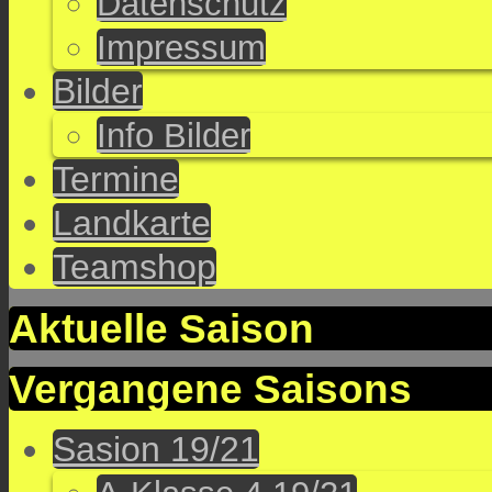
Datenschutz
Impressum
Bilder
Info Bilder
Termine
Landkarte
Teamshop
Aktuelle Saison
Vergangene Saisons
Sasion 19/21