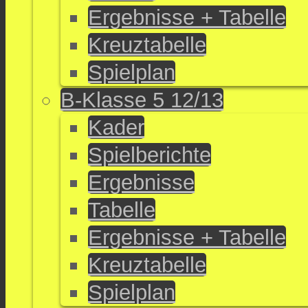
Ergebnisse + Tabelle
Kreuztabelle
Spielplan
B-Klasse 5 12/13
Kader
Spielberichte
Ergebnisse
Tabelle
Ergebnisse + Tabelle
Kreuztabelle
Spielplan