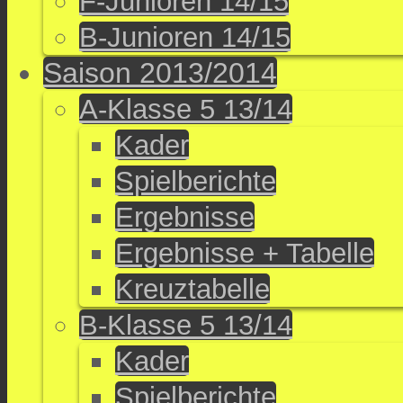
F-Junioren 14/15
B-Junioren 14/15
Saison 2013/2014
A-Klasse 5 13/14
Kader
Spielberichte
Ergebnisse
Ergebnisse + Tabelle
Kreuztabelle
B-Klasse 5 13/14
Kader
Spielberichte