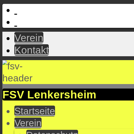
Verein
Kontakt
FSV Lenkersheim
Startseite
Verein