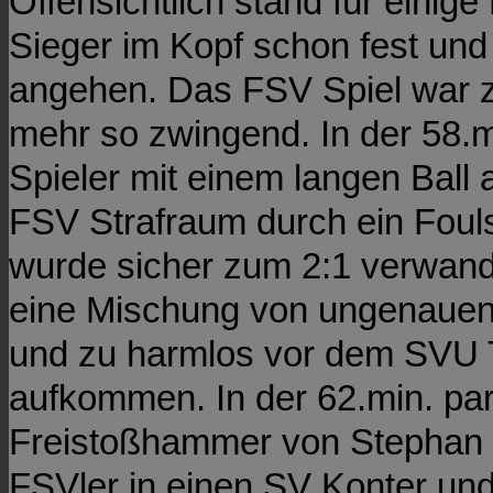
Offensichtlich stand für einige
Sieger im Kopf schon fest un
angehen. Das FSV Spiel war zw
mehr so zwingend. In der 58.
Spieler mit einem langen Ball 
FSV Strafraum durch ein Foulspi
wurde sicher zum 2:1 verwande
eine Mischung von ungenauen
und zu harmlos vor dem SVU T
aufkommen. In der 62.min. pa
Freistoßhammer von Stephan De
FSVler in einen SV Konter und