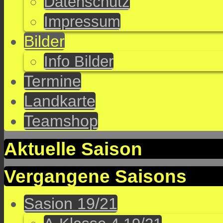
Datenschutz
Impressum
Bilder
Info Bilder
Termine
Landkarte
Teamshop
Aktuelle Saison
Vergangene Saisons
Sasion 19/21