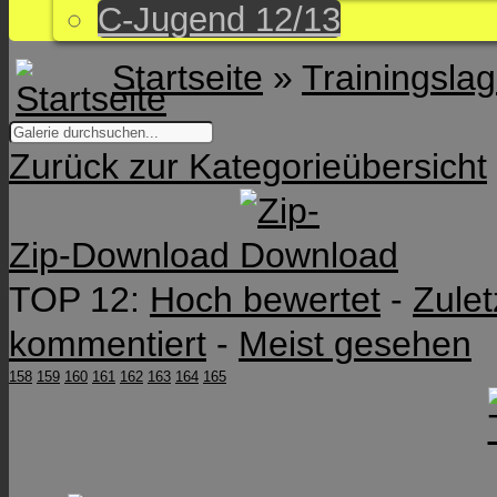
C-Jugend 12/13
Startseite
»
Trainingsla
Zurück zur Kategorieübersicht
Zip-Download
TOP 12:
Hoch bewertet
-
Zule
kommentiert
-
Meist gesehen
158
159
160
161
162
163
164
165