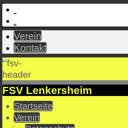
Verein
Kontakt
FSV Lenkersheim
Startseite
Verein