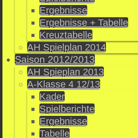
Ergebnisse
Ergebnisse + Tabelle
Kreuztabelle
AH Spielplan 2014
Saison 2012/2013
AH Spieplan 2013
A-Klasse 4 12/13
Kader
Spielberichte
Ergebnisse
Tabelle