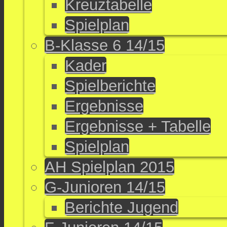
Kreuztabelle
Spielplan
B-Klasse 6 14/15
Kader
Spielberichte
Ergebnisse
Ergebnisse + Tabelle
Spielplan
AH Spielplan 2015
G-Junioren 14/15
Berichte Jugend