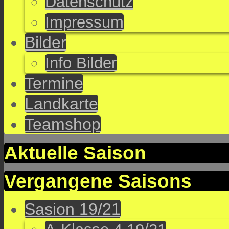
Datenschutz
Impressum
Bilder
Info Bilder
Termine
Landkarte
Teamshop
Aktuelle Saison
Vergangene Saisons
Sasion 19/21