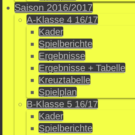
Saison 2016/2017
A-Klasse 4 16/17
Kader
Spielberichte
Ergebnisse
Ergebnisse + Tabelle
Kreuztabelle
Spielplan
B-Klasse 5 16/17
Kader
Spielberichte