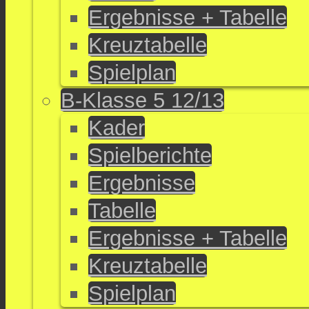
Ergebnisse + Tabelle
Kreuztabelle
Spielplan
B-Klasse 5 12/13
Kader
Spielberichte
Ergebnisse
Tabelle
Ergebnisse + Tabelle
Kreuztabelle
Spielplan