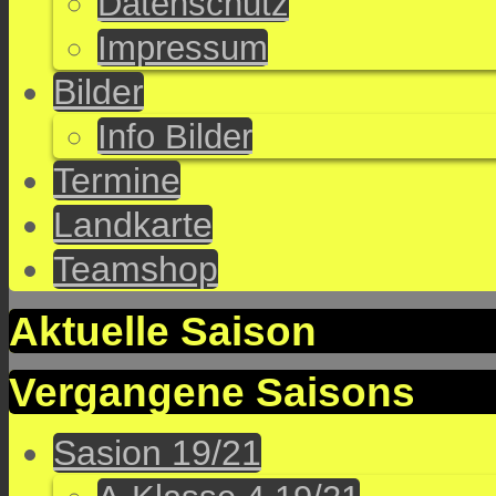
Datenschutz
Impressum
Bilder
Info Bilder
Termine
Landkarte
Teamshop
Aktuelle Saison
Vergangene Saisons
Sasion 19/21