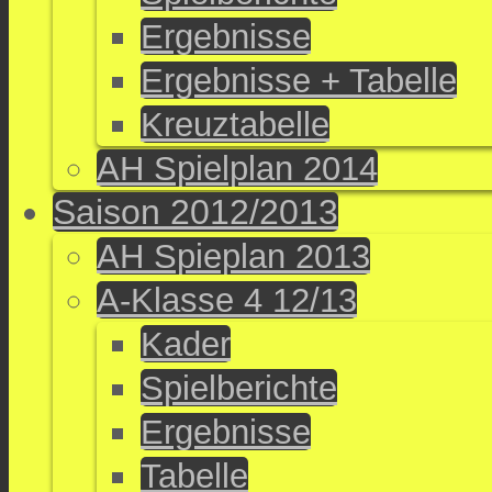
Ergebnisse
Ergebnisse + Tabelle
Kreuztabelle
AH Spielplan 2014
Saison 2012/2013
AH Spieplan 2013
A-Klasse 4 12/13
Kader
Spielberichte
Ergebnisse
Tabelle