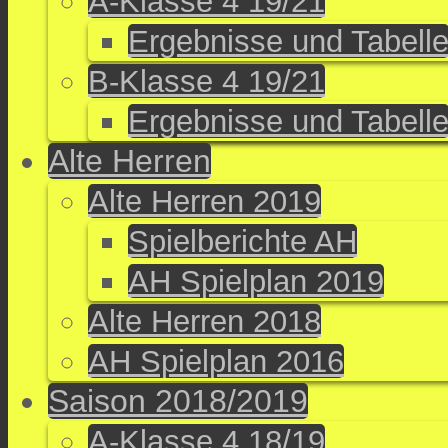
A-Klasse 4 19/21
Ergebnisse und Tabell
B-Klasse 4 19/21
Ergebnisse und Tabell
Alte Herren
Alte Herren 2019
Spielberichte AH
AH Spielplan 2019
Alte Herren 2018
AH Spielplan 2016
Saison 2018/2019
A-Klasse 4 18/19