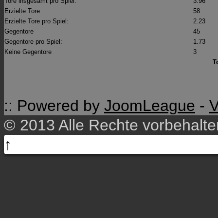
Tore insgesamt pro Spiel:
3.96
Erzielte Tore
58
Erzielte Tore pro Spiel:
2.23
Gegentore
45
Gegentore pro Spiel:
1.73
Keine Gegentore
3
T
:: Powered by
JoomLeague
-
V
© 2013 Alle Rechte vorbehalt
↑