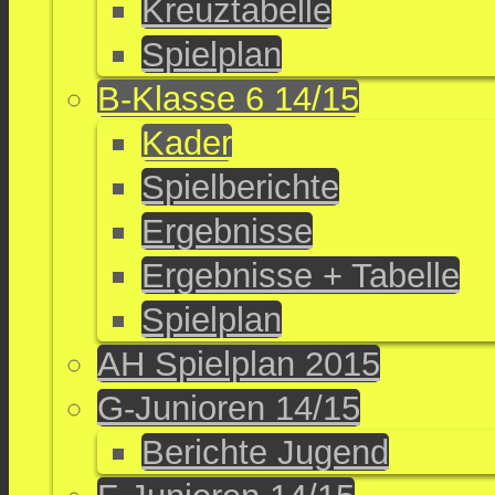
Kreuztabelle
Spielplan
B-Klasse 6 14/15
Kader
Spielberichte
Ergebnisse
Ergebnisse + Tabelle
Spielplan
AH Spielplan 2015
G-Junioren 14/15
Berichte Jugend