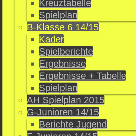
Kreuztabelle
Spielplan
B-Klasse 6 14/15
Kader
Spielberichte
Ergebnisse
Ergebnisse + Tabelle
Spielplan
AH Spielplan 2015
G-Junioren 14/15
Berichte Jugend