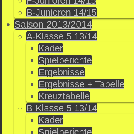
F-Junioren 14/15
B-Junioren 14/15
Saison 2013/2014
A-Klasse 5 13/14
Kader
Spielberichte
Ergebnisse
Ergebnisse + Tabelle
Kreuztabelle
B-Klasse 5 13/14
Kader
Spielberichte