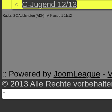
C-Jugend 12/13
Kader: SC Adelshofen [ADH] | A-Klasse 1 11/12
:: Powered by
JoomLeague
-
V
© 2013 Alle Rechte vorbehalt
↑