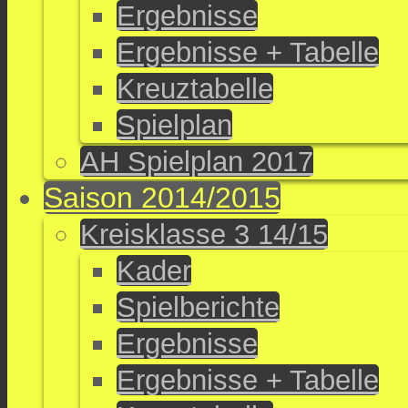
Ergebnisse
Ergebnisse + Tabelle
Kreuztabelle
Spielplan
AH Spielplan 2017
Saison 2014/2015
Kreisklasse 3 14/15
Kader
Spielberichte
Ergebnisse
Ergebnisse + Tabelle