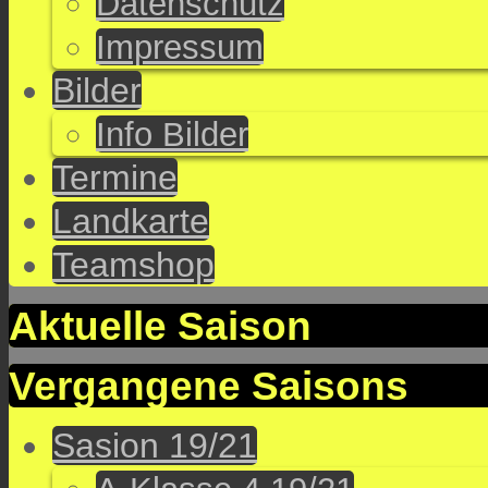
Datenschutz
Impressum
Bilder
Info Bilder
Termine
Landkarte
Teamshop
Aktuelle Saison
Vergangene Saisons
Sasion 19/21