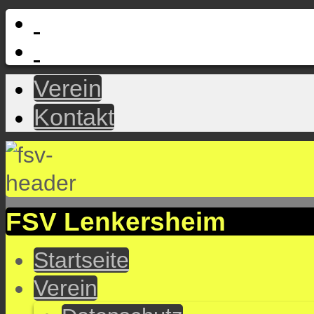
Verein
Kontakt
FSV Lenkersheim
Startseite
Verein