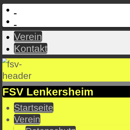
Verein
Kontakt
FSV Lenkersheim
Startseite
Verein