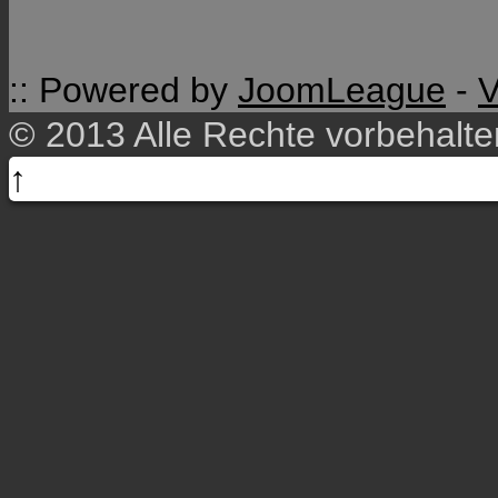
:: Powered by
JoomLeague
-
V
© 2013 Alle Rechte vorbehalt
↑