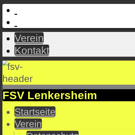
Verein
Kontakt
FSV Lenkersheim
Startseite
Verein