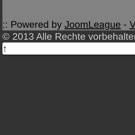
:: Powered by
JoomLeague
-
V
© 2013 Alle Rechte vorbehalt
↑