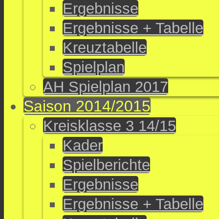
Ergebnisse
Ergebnisse + Tabelle
Kreuztabelle
Spielplan
AH Spielplan 2017
Saison 2014/2015
Kreisklasse 3 14/15
Kader
Spielberichte
Ergebnisse
Ergebnisse + Tabelle