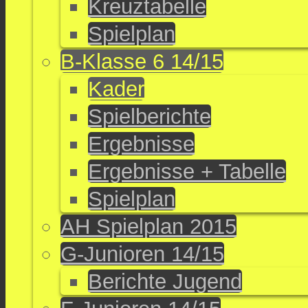
Kreuztabelle
Spielplan
B-Klasse 6 14/15
Kader
Spielberichte
Ergebnisse
Ergebnisse + Tabelle
Spielplan
AH Spielplan 2015
G-Junioren 14/15
Berichte Jugend