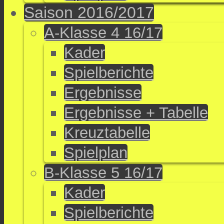
Saison 2016/2017
A-Klasse 4 16/17
Kader
Spielberichte
Ergebnisse
Ergebnisse + Tabelle
Kreuztabelle
Spielplan
B-Klasse 5 16/17
Kader
Spielberichte