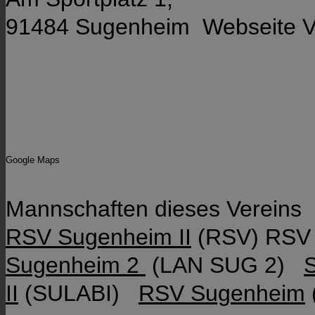
91484 Sugenheim
Webseite V
Google Maps
Mannschaften dieses Vereins
RSV Sugenheim II
(RSV)
RSV
Sugenheim 2
(LAN SUG 2)
S
II
(SULABI)
RSV Sugenheim