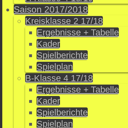
Saison 2017/2018
Kreisklasse 2 17/18
Ergebnisse + Tabelle
Kader
Spielberichte
Spielplan
B-Klasse 4 17/18
Ergebnisse + Tabelle
Kader
Spielberichte
Spielplan