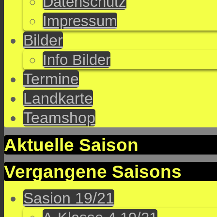
Datenschutz
Impressum
Bilder
Info Bilder
Termine
Landkarte
Teamshop
Aktuelle Saison
Vergangene Saisons
Sasion 19/21