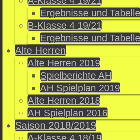
A-Klasse 4 19/21
Ergebnisse und Tabell
B-Klasse 4 19/21
Ergebnisse und Tabell
Alte Herren
Alte Herren 2019
Spielberichte AH
AH Spielplan 2019
Alte Herren 2018
AH Spielplan 2016
Saison 2018/2019
A-Klasse 4 18/19