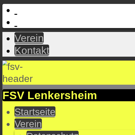
Verein
Kontakt
FSV Lenkersheim
Startseite
Verein