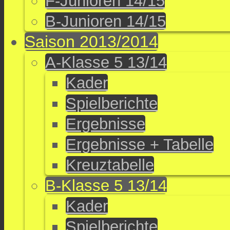
F-Junioren 14/15
B-Junioren 14/15
Saison 2013/2014
A-Klasse 5 13/14
Kader
Spielberichte
Ergebnisse
Ergebnisse + Tabelle
Kreuztabelle
B-Klasse 5 13/14
Kader
Spielberichte