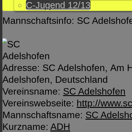
C-Jugend 12/13
Mannschaftsinfo: SC Adelshofen
Adresse:
SC Adelshofen,
Am H
Adelshofen,
Deutschland
Vereinsname:
SC Adelshofen
Vereinswebseite:
http://www.s
Mannschaftsname:
SC Adelsho
Kurzname:
ADH