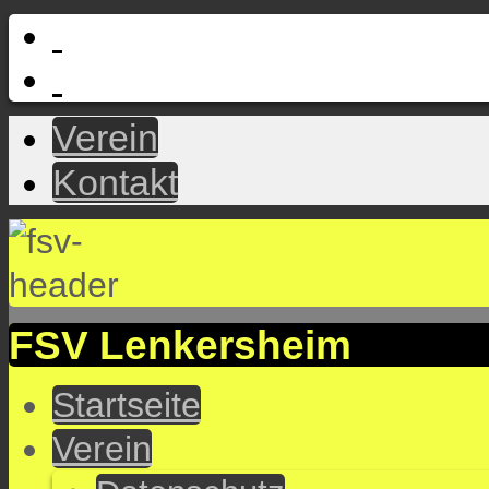
Verein
Kontakt
FSV Lenkersheim
Startseite
Verein