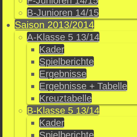
F-Junioren 14/15
B-Junioren 14/15
Saison 2013/2014
A-Klasse 5 13/14
Kader
Spielberichte
Ergebnisse
Ergebnisse + Tabelle
Kreuztabelle
B-Klasse 5 13/14
Kader
Spielberichte