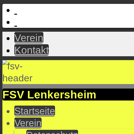
Verein
Kontakt
FSV Lenkersheim
Startseite
Verein