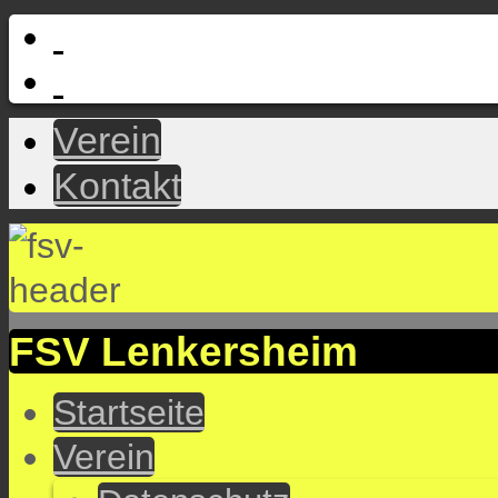
Verein
Kontakt
FSV Lenkersheim
Startseite
Verein