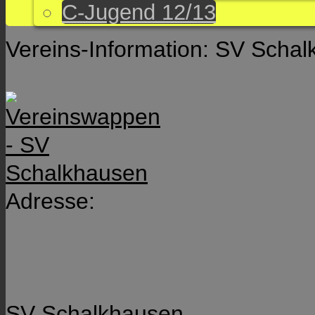
C-Jugend 12/13
Vereins-Information: SV Schal
Adresse:
SV Schalkhausen,