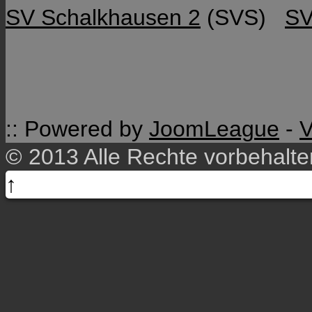
SV Schalkhausen 2
(SVS)
SV
:: Powered by
JoomLeague
-
V
© 2013 Alle Rechte vorbehalt
↑