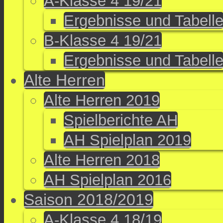
A-Klasse 4 19/21
Ergebnisse und Tabell
B-Klasse 4 19/21
Ergebnisse und Tabell
Alte Herren
Alte Herren 2019
Spielberichte AH
AH Spielplan 2019
Alte Herren 2018
AH Spielplan 2016
Saison 2018/2019
A-Klasse 4 18/19