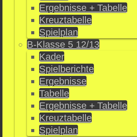
Ergebnisse + Tabelle
Kreuztabelle
Spielplan
B-Klasse 5 12/13
Kader
Spielberichte
Ergebnisse
Tabelle
Ergebnisse + Tabelle
Kreuztabelle
Spielplan