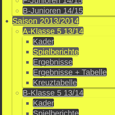
F-Junioren 14/15
B-Junioren 14/15
Saison 2013/2014
A-Klasse 5 13/14
Kader
Spielberichte
Ergebnisse
Ergebnisse + Tabelle
Kreuztabelle
B-Klasse 5 13/14
Kader
Spielberichte