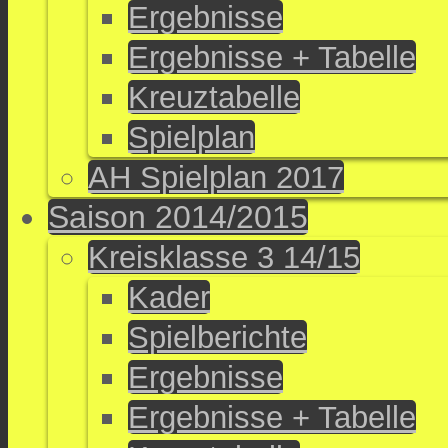
Ergebnisse
Ergebnisse + Tabelle
Kreuztabelle
Spielplan
AH Spielplan 2017
Saison 2014/2015
Kreisklasse 3 14/15
Kader
Spielberichte
Ergebnisse
Ergebnisse + Tabelle