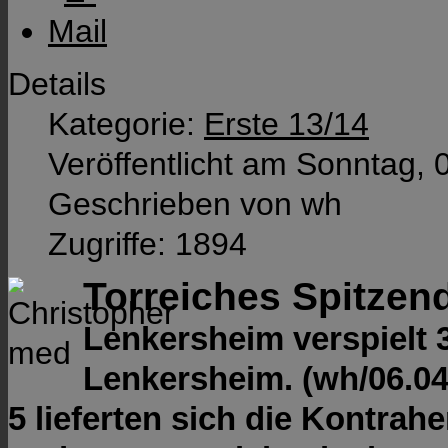
Details
Kategorie:
Erste 13/14
Veröffentlicht am Sonntag, 
Geschrieben von wh
Zugriffe: 1894
Torreiches Spitzend
Lenkersheim verspielt 
Lenkersheim. (wh/06.04
5 lieferten sich die Kontra