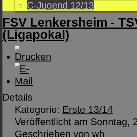
C-Jugend 12/13
FSV Lenkersheim - TS
(Ligapokal)
Details
Kategorie:
Erste 13/14
Veröffentlicht am Sonntag, 
Geschrieben von wh