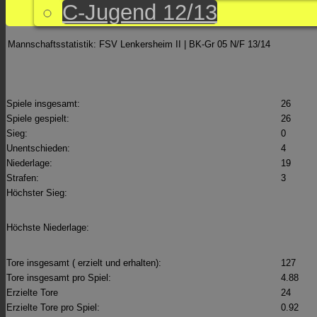
C-Jugend 12/13
Mannschaftsstatistik: FSV Lenkersheim II | BK-Gr 05 N/F 13/14
Spiele insgesamt:
26
Spiele gespielt:
26
Sieg:
0
Unentschieden:
4
Niederlage:
19
Strafen:
3
Höchster Sieg:
Höchste Niederlage:
Tore insgesamt ( erzielt und erhalten):
127
Tore insgesamt pro Spiel:
4.88
Erzielte Tore
24
Erzielte Tore pro Spiel:
0.92