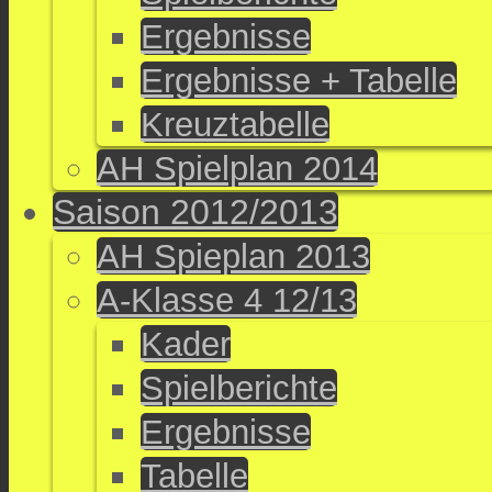
Ergebnisse
Ergebnisse + Tabelle
Kreuztabelle
AH Spielplan 2014
Saison 2012/2013
AH Spieplan 2013
A-Klasse 4 12/13
Kader
Spielberichte
Ergebnisse
Tabelle