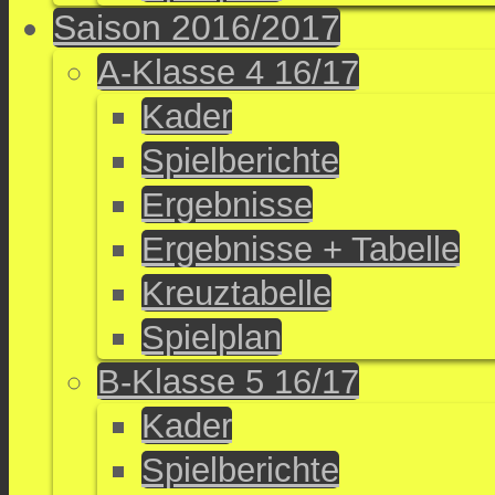
Saison 2016/2017
A-Klasse 4 16/17
Kader
Spielberichte
Ergebnisse
Ergebnisse + Tabelle
Kreuztabelle
Spielplan
B-Klasse 5 16/17
Kader
Spielberichte