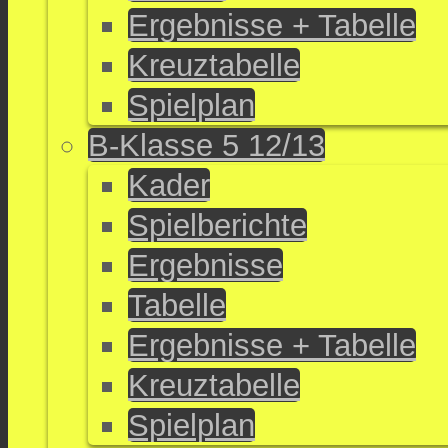
Ergebnisse + Tabelle
Kreuztabelle
Spielplan
B-Klasse 5 12/13
Kader
Spielberichte
Ergebnisse
Tabelle
Ergebnisse + Tabelle
Kreuztabelle
Spielplan