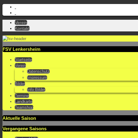
Verein
Kontakt
FSV Lenkersheim
Startseite
Verein
Datenschutz
Impressum
Bilder
Info Bilder
Termine
Landkarte
Teamshop
Aktuelle Saison
Vergangene Saisons