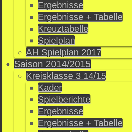
Ergebnisse
Ergebnisse + Tabelle
Kreuztabelle
Spielplan
AH Spielplan 2017
Saison 2014/2015
Kreisklasse 3 14/15
Kader
Spielberichte
Ergebnisse
Ergebnisse + Tabelle