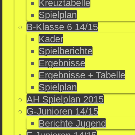
Kreuztabelle
Spielplan
B-Klasse 6 14/15
Kader
Spielberichte
Ergebnisse
Ergebnisse + Tabelle
Spielplan
AH Spielplan 2015
G-Junioren 14/15
Berichte Jugend