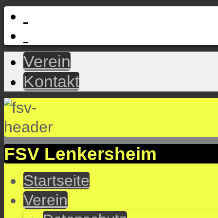
Verein
Kontakt
FSV Lenkersheim
Startseite
Verein