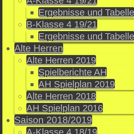
A-Klasse 4 19/21
Ergebnisse und Tabell
B-Klasse 4 19/21
Ergebnisse und Tabell
Alte Herren
Alte Herren 2019
Spielberichte AH
AH Spielplan 2019
Alte Herren 2018
AH Spielplan 2016
Saison 2018/2019
A-Klasse 4 18/19