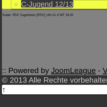
C-Jugend 12/13
Kader: RSV Sugenheim [RSV] | AK-Gr 4 N/F 19-20
:: Powered by
JoomLeague
-
V
© 2013 Alle Rechte vorbehalt
↑