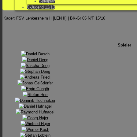
Spielplan
C-Jugend 12/13
Kader: FSV Lenkersheim II [LEN II] | BK-Gr 05 N/F 15/16
Spieler