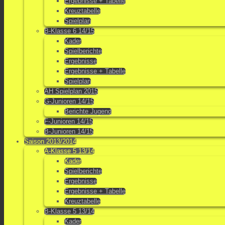
Ergebnisse + Tabelle
Kreuztabelle
Spielplan
B-Klasse 6 14/15
Kader
Spielberichte
Ergebnisse
Ergebnisse + Tabelle
Spielplan
AH Spielplan 2015
G-Junioren 14/15
Berichte Jugend
F-Junioren 14/15
B-Junioren 14/15
Saison 2013/2014
A-Klasse 5 13/14
Kader
Spielberichte
Ergebnisse
Ergebnisse + Tabelle
Kreuztabelle
B-Klasse 5 13/14
Kader