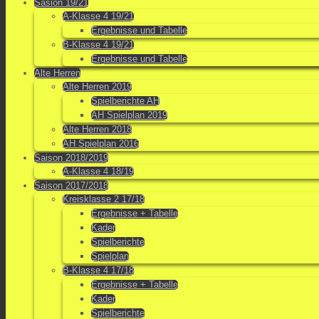
Sasion 19/21
A-Klasse 4 19/21
Ergebnisse und Tabelle
B-Klasse 4 19/21
Ergebnisse und Tabelle
Alte Herren
Alte Herren 2019
Spielberichte AH
AH Spielplan 2019
Alte Herren 2018
AH Spielplan 2016
Saison 2018/2019
A-Klasse 4 18/19
Saison 2017/2018
Kreisklasse 2 17/18
Ergebnisse + Tabelle
Kader
Spielberichte
Spielplan
B-Klasse 4 17/18
Ergebnisse + Tabelle
Kader
Spielberichte