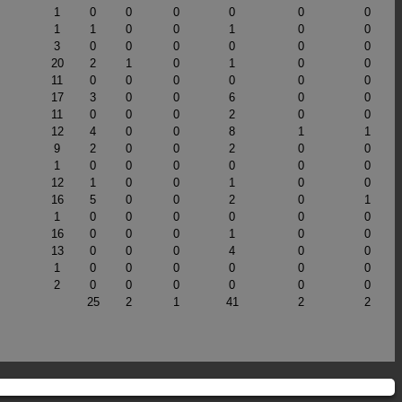
1
0
0
0
0
0
0
1
1
0
0
1
0
0
3
0
0
0
0
0
0
20
2
1
0
1
0
0
11
0
0
0
0
0
0
17
3
0
0
6
0
0
11
0
0
0
2
0
0
12
4
0
0
8
1
1
9
2
0
0
2
0
0
1
0
0
0
0
0
0
12
1
0
0
1
0
0
16
5
0
0
2
0
1
1
0
0
0
0
0
0
16
0
0
0
1
0
0
13
0
0
0
4
0
0
1
0
0
0
0
0
0
2
0
0
0
0
0
0
25
2
1
41
2
2