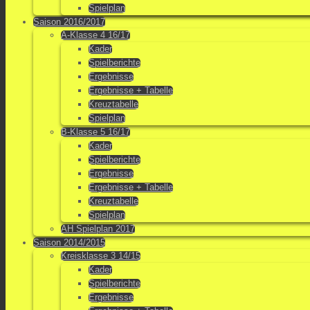
Spielplan
Saison 2016/2017
A-Klasse 4 16/17
Kader
Spielberichte
Ergebnisse
Ergebnisse + Tabelle
Kreuztabelle
Spielplan
B-Klasse 5 16/17
Kader
Spielberichte
Ergebnisse
Ergebnisse + Tabelle
Kreuztabelle
Spielplan
AH Spielplan 2017
Saison 2014/2015
Kreisklasse 3 14/15
Kader
Spielberichte
Ergebnisse