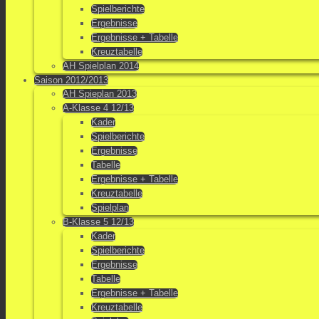
Spielberichte
Ergebnisse
Ergebnisse + Tabelle
Kreuztabelle
AH Spielplan 2014
Saison 2012/2013
AH Spieplan 2013
A-Klasse 4 12/13
Kader
Spielberichte
Ergebnisse
Tabelle
Ergebnisse + Tabelle
Kreuztabelle
Spielplan
B-Klasse 5 12/13
Kader
Spielberichte
Ergebnisse
Tabelle
Ergebnisse + Tabelle
Kreuztabelle