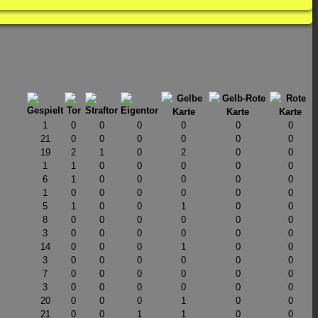
1
0
0
0
0
0
0
21
0
0
0
0
0
0
19
2
1
0
2
0
0
1
1
0
0
0
0
0
6
1
0
0
0
0
0
1
0
0
0
0
0
0
5
1
0
0
1
0
0
8
0
0
0
0
0
0
3
0
0
0
0
0
0
14
0
0
0
1
0
0
3
0
0
0
0
0
0
7
0
0
0
0
0
0
3
0
0
0
0
0
0
20
0
0
0
1
0
0
21
0
0
1
1
0
0