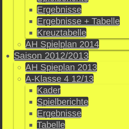
Ergebnisse
Ergebnisse + Tabelle
Kreuztabelle
AH Spielplan 2014
Saison 2012/2013
AH Spieplan 2013
A-Klasse 4 12/13
Kader
Spielberichte
Ergebnisse
Tabelle