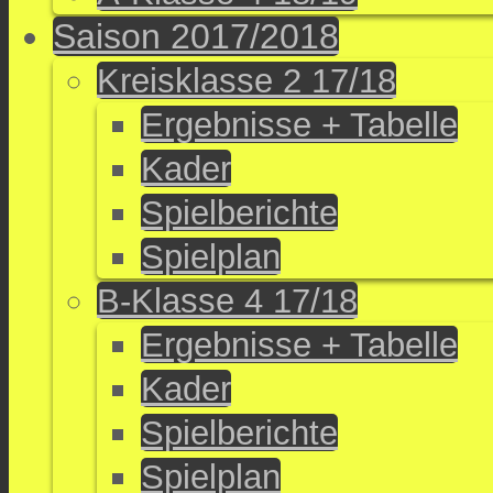
Saison 2017/2018
Kreisklasse 2 17/18
Ergebnisse + Tabelle
Kader
Spielberichte
Spielplan
B-Klasse 4 17/18
Ergebnisse + Tabelle
Kader
Spielberichte
Spielplan