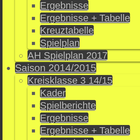
Ergebnisse
Ergebnisse + Tabelle
Kreuztabelle
Spielplan
AH Spielplan 2017
Saison 2014/2015
Kreisklasse 3 14/15
Kader
Spielberichte
Ergebnisse
Ergebnisse + Tabelle