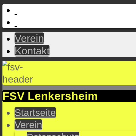
Verein
Kontakt
FSV Lenkersheim
Startseite
Verein