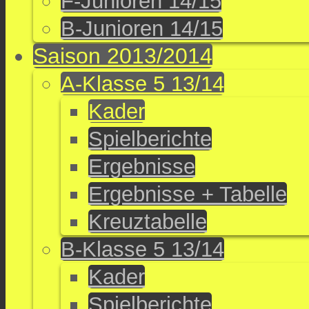
F-Junioren 14/15
B-Junioren 14/15
Saison 2013/2014
A-Klasse 5 13/14
Kader
Spielberichte
Ergebnisse
Ergebnisse + Tabelle
Kreuztabelle
B-Klasse 5 13/14
Kader
Spielberichte