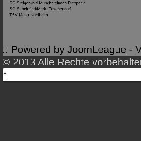
SG Steigerwald-Münchsteinach-Diespeck
SG Scheinfeld/Markt Taschendorf
TSV Markt Nordheim
:: Powered by
JoomLeague
-
V
© 2013 Alle Rechte vorbehalt
↑