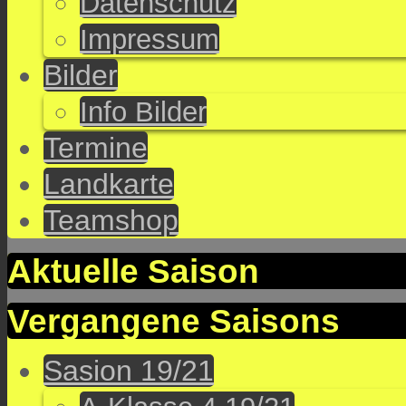
Datenschutz
Impressum
Bilder
Info Bilder
Termine
Landkarte
Teamshop
Aktuelle Saison
Vergangene Saisons
Sasion 19/21