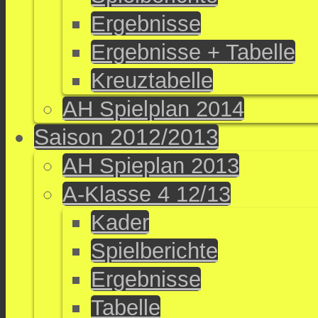
Ergebnisse
Ergebnisse + Tabelle
Kreuztabelle
AH Spielplan 2014
Saison 2012/2013
AH Spieplan 2013
A-Klasse 4 12/13
Kader
Spielberichte
Ergebnisse
Tabelle