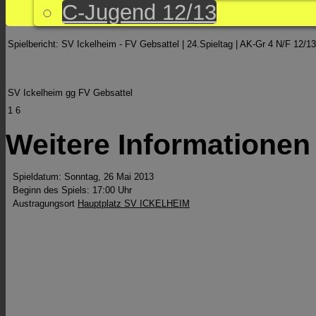
C-Jugend 12/13
Spielbericht: SV Ickelheim - FV Gebsattel | 24.Spieltag | AK-Gr 4 N/F 12/13
SV Ickelheim
gg
FV Gebsattel
1
6
Weitere Informationen
Spieldatum:
Sonntag, 26 Mai 2013
Beginn des Spiels:
17:00 Uhr
Austragungsort
Hauptplatz SV ICKELHEIM