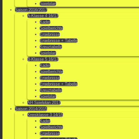
Spielplan
Saison 2016/2017
A-Klasse 4 16/17
Kader
Spielberichte
Ergebnisse
Ergebnisse + Tabelle
Kreuztabelle
Spielplan
B-Klasse 5 16/17
Kader
Spielberichte
Ergebnisse
Ergebnisse + Tabelle
Kreuztabelle
Spielplan
AH Spielplan 2017
Saison 2014/2015
Kreisklasse 3 14/15
Kader
Spielberichte
Ergebnisse