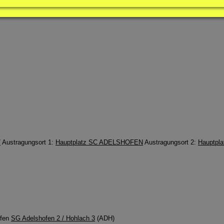
/
Austragungsort 1:
Hauptplatz SC ADELSHOFEN
Austragungsort 2:
Hauptpl
ofen
SG Adelshofen 2 / Hohlach 3
(ADH)