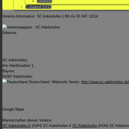
Spielplan
C-Jugend 12/13
Vereins-Information: SC Adelshofen | BK-Gr 05 N/F 13/14
Adresse:
SC Adelshofen,
Am Hardtstadion 1,
Bayern,
91587 Adelshofen,
Deutschland
Webseite Verein:
http://www.sc-adelshofen.de
Google Maps
Mannschaften dieses Vereins
SC Adelshofen II
(ADH)
SC Adelshofen II
SC Adelshofen
(ADH)
SC Adelsh