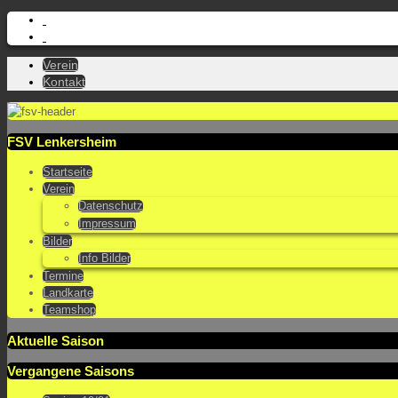
Verein
Kontakt
FSV Lenkersheim
Startseite
Verein
Datenschutz
Impressum
Bilder
Info Bilder
Termine
Landkarte
Teamshop
Aktuelle Saison
Vergangene Saisons