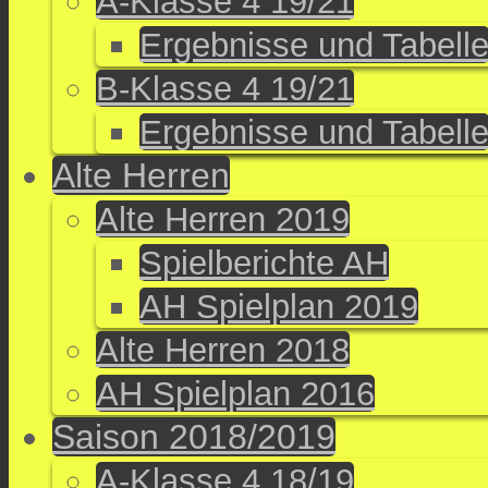
A-Klasse 4 19/21
Ergebnisse und Tabell
B-Klasse 4 19/21
Ergebnisse und Tabell
Alte Herren
Alte Herren 2019
Spielberichte AH
AH Spielplan 2019
Alte Herren 2018
AH Spielplan 2016
Saison 2018/2019
A-Klasse 4 18/19