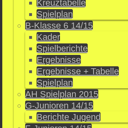
Kreuztabelle
Spielplan
B-Klasse 6 14/15
Kader
Spielberichte
Ergebnisse
Ergebnisse + Tabelle
Spielplan
AH Spielplan 2015
G-Junioren 14/15
Berichte Jugend