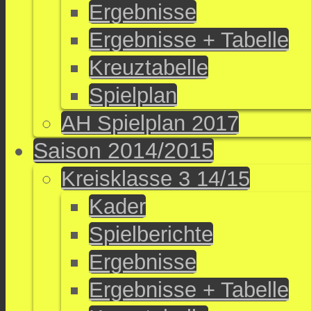
Ergebnisse
Ergebnisse + Tabelle
Kreuztabelle
Spielplan
AH Spielplan 2017
Saison 2014/2015
Kreisklasse 3 14/15
Kader
Spielberichte
Ergebnisse
Ergebnisse + Tabelle