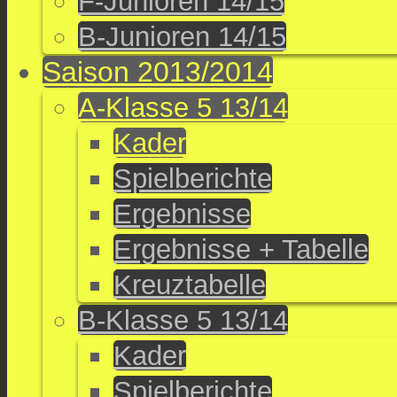
F-Junioren 14/15
B-Junioren 14/15
Saison 2013/2014
A-Klasse 5 13/14
Kader
Spielberichte
Ergebnisse
Ergebnisse + Tabelle
Kreuztabelle
B-Klasse 5 13/14
Kader
Spielberichte