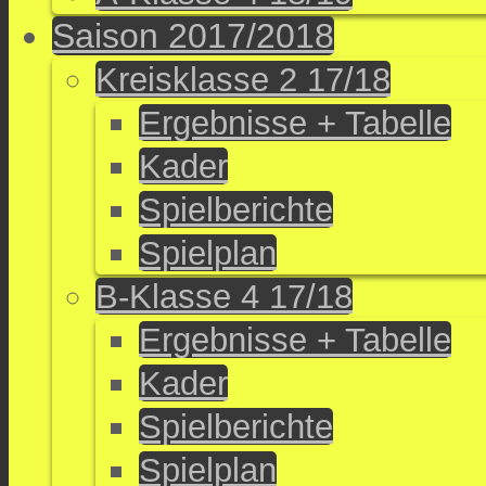
Saison 2017/2018
Kreisklasse 2 17/18
Ergebnisse + Tabelle
Kader
Spielberichte
Spielplan
B-Klasse 4 17/18
Ergebnisse + Tabelle
Kader
Spielberichte
Spielplan