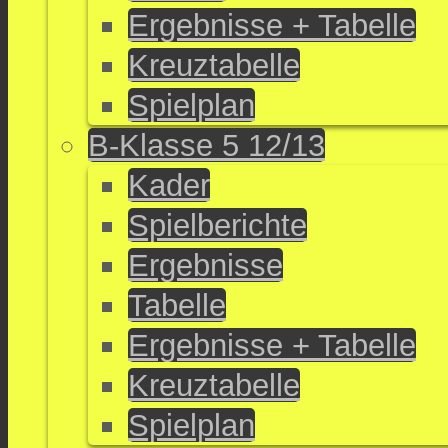
Ergebnisse + Tabelle
Kreuztabelle
Spielplan
B-Klasse 5 12/13
Kader
Spielberichte
Ergebnisse
Tabelle
Ergebnisse + Tabelle
Kreuztabelle
Spielplan