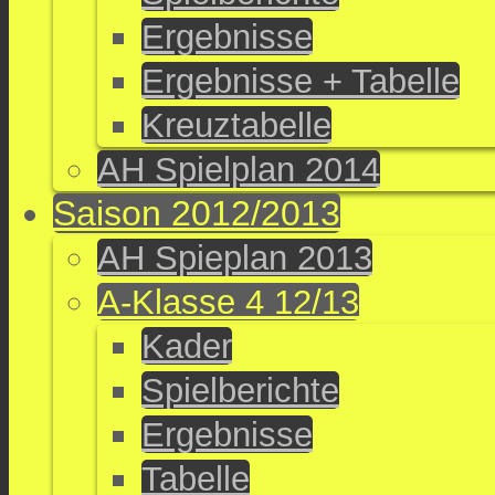
Ergebnisse
Ergebnisse + Tabelle
Kreuztabelle
AH Spielplan 2014
Saison 2012/2013
AH Spieplan 2013
A-Klasse 4 12/13
Kader
Spielberichte
Ergebnisse
Tabelle