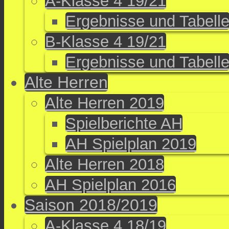
A-Klasse 4 19/21
Ergebnisse und Tabell
B-Klasse 4 19/21
Ergebnisse und Tabell
Alte Herren
Alte Herren 2019
Spielberichte AH
AH Spielplan 2019
Alte Herren 2018
AH Spielplan 2016
Saison 2018/2019
A-Klasse 4 18/19