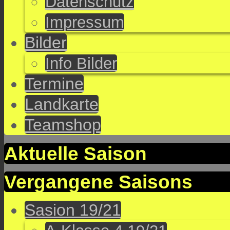
Datenschutz
Impressum
Bilder
Info Bilder
Termine
Landkarte
Teamshop
Aktuelle Saison
Vergangene Saisons
Sasion 19/21