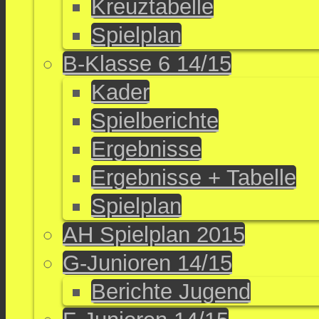
Kreuztabelle
Spielplan
B-Klasse 6 14/15
Kader
Spielberichte
Ergebnisse
Ergebnisse + Tabelle
Spielplan
AH Spielplan 2015
G-Junioren 14/15
Berichte Jugend