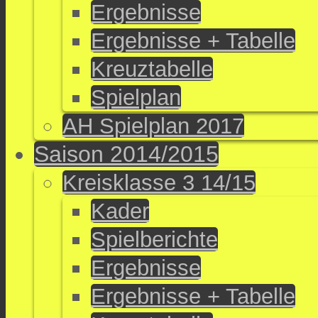
Ergebnisse
Ergebnisse + Tabelle
Kreuztabelle
Spielplan
AH Spielplan 2017
Saison 2014/2015
Kreisklasse 3 14/15
Kader
Spielberichte
Ergebnisse
Ergebnisse + Tabelle