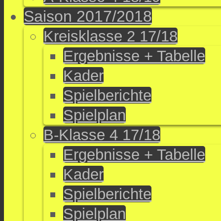
Saison 2017/2018
Kreisklasse 2 17/18
Ergebnisse + Tabelle
Kader
Spielberichte
Spielplan
B-Klasse 4 17/18
Ergebnisse + Tabelle
Kader
Spielberichte
Spielplan