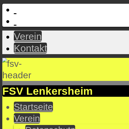
Verein
Kontakt
FSV Lenkersheim
Startseite
Verein